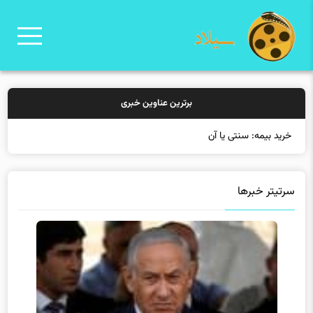
برترین عناوین خبری
خرید بیمه: سنتی یا آنلاین؟ کدا
سرتیتر خبرها