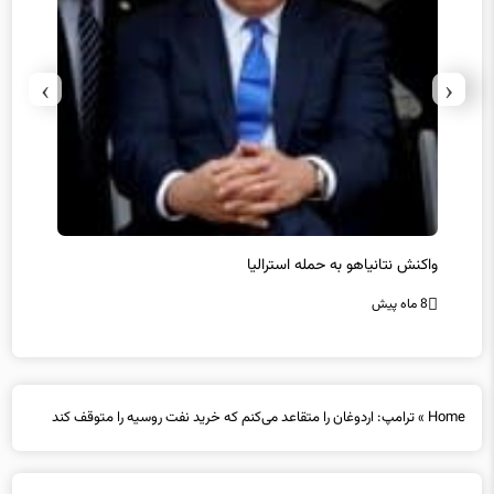
›
‹
یل
واکنش نتانیاهو به حمله استرالیا
حماس ت
8 ماه پیش
8 ماه پیش
Home
»
ترامپ: اردوغان را متقاعد می‌کنم که خرید نفت روسیه را متوقف کند