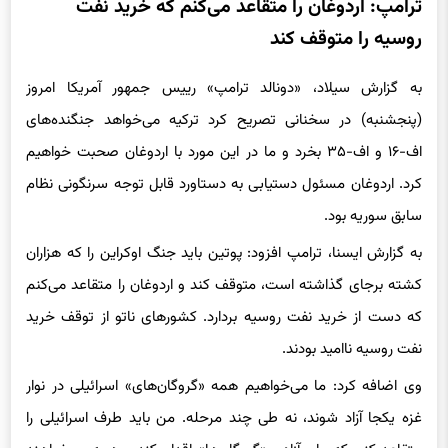
ترامپ: اردوغان را متقاعد می‌کنم که خرید نفت
روسیه را متوقف کند
به گزارش سیلاد، «دونالد ترامپ» رییس جمهور آمریکا امروز
(پنجشنبه) در سخنانی تصریح کرد ترکیه می‌خواهد جنگنده‌های
اف-۱۶ و اف-۳۵ بخرد و ما در این مورد با اردوغان صحبت خواهیم
کرد. اردوغان مسئول دستیابی به دستاورد قابل توجه سرنگونی نظام
سابق سوریه بود.
به گزارش ایسنا، ترامپ افزود: پوتین باید جنگ اوکراین را که هزاران
کشته برجای گذاشته است، متوقف کند و اردوغان را متقاعد می‌کنم
که دست از خرید نفت روسیه بردارد. کشورهای ناتو از توقف خرید
نفت روسیه ناامید بودند.
وی اضافه کرد: ما می‌خواهیم همه «گروگان‌های» اسرائیلی در نوار
غزه یکجا آزاد شوند، نه طی چند مرحله. من باید طرف اسرائیلی را