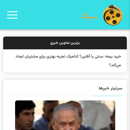
برترین عناوین خبری
خ
سرتیتر خبرها