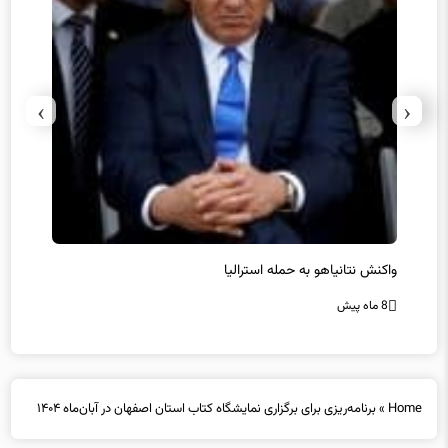
›
‹
یل
واکنش نتانیاهو به حمله استرالیا
حماس ت
8 ماه پیش
8 ماه پیش
Home
»
برنامه‌ریزی برای برگزاری نمایشگاه کتاب استان اصفهان در آبان‌ماه ۱۴۰۴