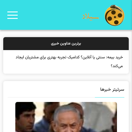
برترین عناوین خبری
خرید
سرتیتر خبرها