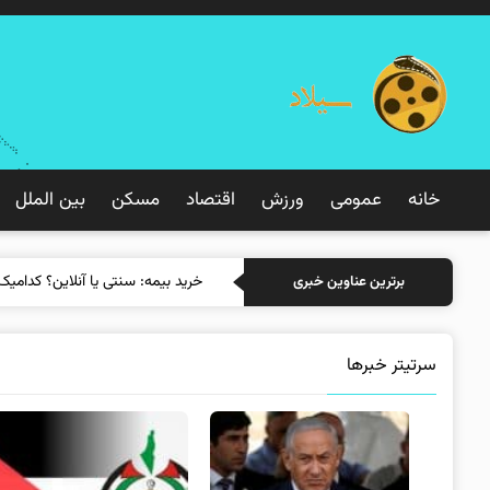
خانه
عمومی
ورزش
اقتصاد
مسکن
بین الملل
خرید بیمه: سنتی یا آنل
برترین عناوین خبری
سرتیتر خبرها