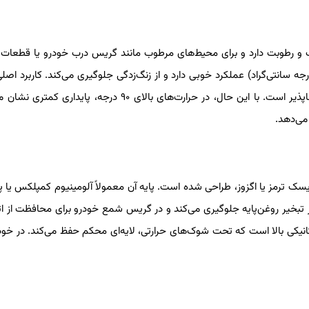
آب و رطوبت دارد و برای محیط‌های مرطوب مانند گریس درب خودرو یا قطعات
ب است. این نوع گریس خودرو در دماهای پایین (تا منفی ۳۰ درجه سانتی‌گراد) عملکرد خوبی دارد و از زنگ‌زدگی جلوگیری می‌کند. کاربرد
کشاورزی و خودروهای سنگین است، جایی که تماس با آب اجتناب‌ناپذیر است. با این حال، در حرارت‌های بالای ۹۰ درجه، پ
می‌دهد.
یسک ترمز یا اگزوز، طراحی شده است. پایه آن معمولاً آلومینیوم کمپلکس یا پل
 خودرو از تبخیر روغن‌پایه جلوگیری می‌کند و در گریس شمع خودرو برای محافظت از 
 مکانیکی بالا است که تحت شوک‌های حرارتی، لایه‌ای محکم حفظ می‌کند. در خو