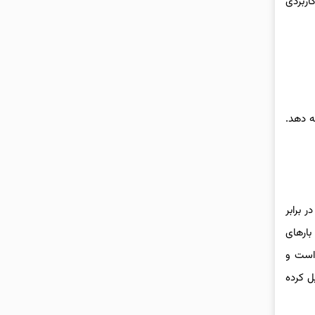
اربردی
ه دهد.
 برابر
 بارهای
رای سیستم تعلیق و سیبک‌ها استفاده می‌شود. نقطه ذوب آن حدود ۱۹۰درجه است و
ل کرده