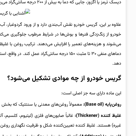
دیسک ترمز یا اگزوز، جایی که دما به بیش از ۲۰۰ درجه سانتی‌گراد می‌رسد، پایداری خود را حفظ می‌کند و از ذوب شدن یا تبخیر جلوگیری می‌نماید.
علاوه بر این، گریس خودرو نقش آب‌بندی دارد و از ورود گردوغبار، آ
خودرو از زنگ‌زدگی فنرها و بوش‌ها در شرایط مرطوب جلوگیری می‌ک
می‌شوند و هزینه‌های تعمیر را افزایش می‌دهند. ترکیب روغن با غلیظ کنن
دماهای منفی ۳۰ تا مثبت ۱۵۰ درجه سانتی‌گراد عمل
دهد.
گریس خودرو از چه موادی تشکیل می‌شود؟
این ماده دارای سه جز اصلی است:
روغن‌پایه (Base oil):
معمولاً روغن‌های معدنی یا سنتتیک که بخش عمد
غلیظ کننده (Thickener):
غالباً صابون‌های فلزی (لیتیوم، کلسیم، آل
غیره) هستند. غلیظ کننده تعیین‌کننده شکل و ظرفیت نگهداری روغ