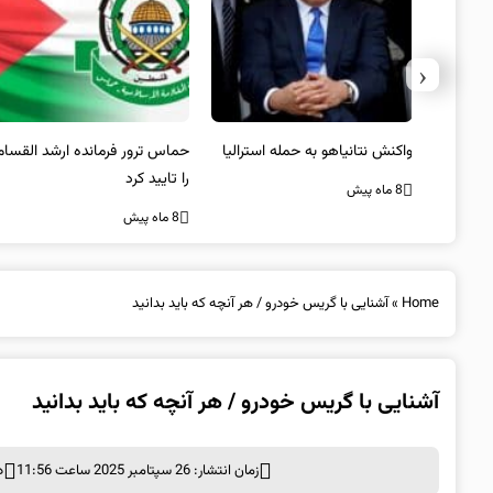
‹
یستی از
واکنش نتانیاهو به حمله استرالیا
حماس ترور فرمانده ارشد القسام
کیل
را تایید کرد
8 ماه پیش
8 ماه پیش
Home
»
آشنایی با گریس خودرو / هر آنچه که باید بدانید
آشنایی با گریس خودرو / هر آنچه که باید بدانید
زمان انتشار: 26 سپتامبر 2025 ساعت 11:56
د