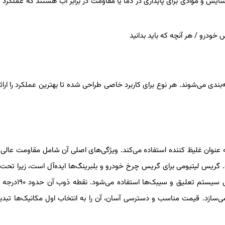
ایش و موادی برای پایداری در دما یا مقاومت در برابر آب هستند که عملکرد ک
‌بندی می‌شوند. هر نوع برای کاربرد خاصی طراحی شده تا بهترین عملکرد را ارائ
عنوان غلیظ کننده استفاده می‌کند. ویژگی‌های اصلی آن شامل مقاومت عالی در
ت از خوردگی است. گریس لیتیومی برای گریس چرخ خودرو و بلبرینگ‌ها ایده‌آل است، زیرا تحت
سنگین، لایه محافظی پایدار ایجاد می‌کند. در خودروهای سواری، ب
‌سازد. قیمت مناسب و دسترسی آسان، آن را به انتخاب اول مکانیک‌ها تبدی