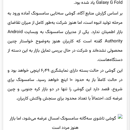
بر اساس گزارش منابع آگاه، گوشی سه‌تایی سامسونگ آماده ورود به
مرحله تولید انبوه است، اما هنوز شرکت به‌طور کامل از میزان تقاضای
بازار اطمینان ندارد. یکی از مدیران سامسونگ به وبسایت Android
Authority گفته است که کاربران هنوز به‌وضوح خواستار چنین
محصولی نشده‌اند و شرکت در حال بررسی تمایل بازار به این دسته از
دستگاه‌هاست.
این گوشی در حالت بسته دارای نمایشگری ۶٫۴۹ اینچی خواهد بود و
در حالت کاملاً باز به حدود ۱۰ اینچ خواهد رسید. سامسونگ برای
شروع، قصد دارد این گوشی را تنها در دو بازار کره‌ جنوبی و چین
عرضه کند، احتمالاً با تعداد محدود برای سنجش واکنش کاربران.
در رویداد Unpacked اخیر سامسونگ که در ژانویه (دی‌ماه ۱۴۰۳)