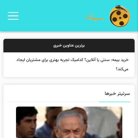
برترین عناوین خبری
خرید بیم
سرتیتر خبرها