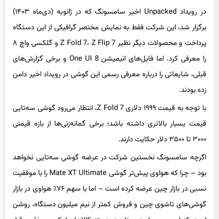
برگزار شد، این شرکت فقط به نمایش مختصر گرافیکی از این دستگاه
پرداخت و محصولات دیگر نظیر Z Fold 7، Z Flip 7 و گلکسی واچ ۸
را معرفی کرد. اما فایل‌های انیمیشن One UI 8 و برخی گزارش‌های
قبلی، شایعاتی را درباره معرفی رسمی این گوشی در رویداد اخیر دامن
زده بودند.
با توجه به قیمت ۱۹۹۹ دلاری Z Fold 7، انتظار می‌رود گوشی سه‌تایی
قیمت بسیار بالاتری داشته باشد؛ برخی گمانه‌زنی‌ها از بازه قیمتی
۳۰۰۰ تا ۳۵۰۰ دلار حکایت دارند.
اگرچه سامسونگ نخستین شرکت در عرضه گوشی سه‌تایی نخواهد
بود – چرا که هواوی پیش‌تر گوشی Mate XT Ultimate را با موفقیت
نسبی در بازار چین عرضه کرده است – اما با سهم ۷۶٪ هواوی در بازار
گوشی‌های تاشوی چین و فروش کمتر از نیم میلیون دستگاه، روشن
است که این محصول همچنان در دسته کالاهای لوکس و خاص قرار