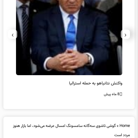
›
‹
یل
واکنش نتانیاهو به حمله استرالیا
حماس ت
8 ماه پیش
8 ماه پیش
Home
»
گوشی تاشوی سه‌گانه سامسونگ امسال عرضه می‌شود، اما بازار هنوز
مردد است