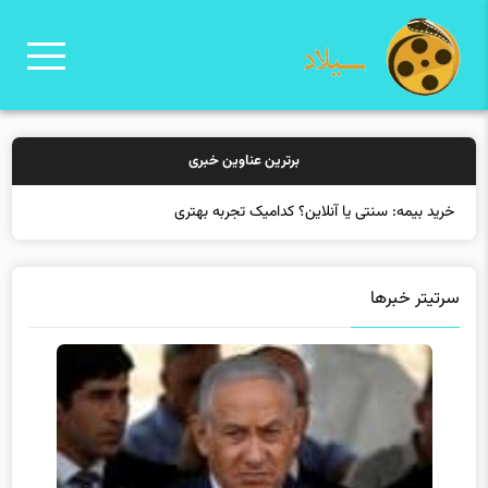
برترین عناوین خبری
خرید بیمه: سنتی یا آنلاین؟ کدامیک تجربه بهتری برای مشتر
سرتیتر خبرها