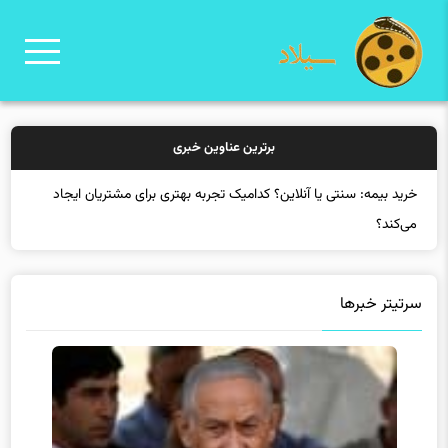
برترین عناوین خبری
خرید بیم
سرتیتر خبرها