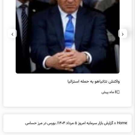
›
‹
یل
واکنش نتانیاهو به حمله استرالیا
حماس ت
8 ماه پیش
8 ماه پیش
Home
»
گزارش بازار سرمایه امروز ۵ مرداد ۱۴۰۴/ بورس در مرز حساس