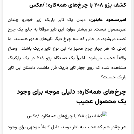
امیرمسعود عابدین:
دیدن یک تایر باریک زیر خودرو چندان
غیرمعمول نیست. در بیشتر موارد، این تایر موقتا به جای یک چرخ
نصب می‌شود، در حالی که سه چرخ دیگر تایرهای عادی هستند. اما
زمانی که هر چهار چرخ مجهز به این نوع تایر باریک باشند، اوضاع
واقعاً عجیب می‌شود. اخیراً یک دستگاه پژو ۲۰۸ در یک پارکینگ
مشاهده شده که روی چهار تایر باریک قرار داشت. داستان این تایر
باریک چیست؟
چرخ‌های همه‌کاره: دلیلی موجه برای وجود
یک محصول عجیب
هر چقدر هم که عجیب به نظر برسد، دلیل کاملاً موجهی برای وجود
این محصول وجود دارد. این چرخ‌ها برای مراکز تعمیر و نگهداری
طراحی شده‌اند تا خودروهایی که نمی‌توانند حرکت کنند را جابجا کنند.