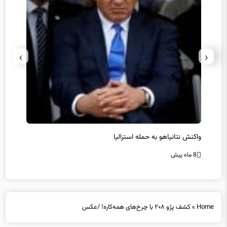
›
‹
یل
واکنش نتانیاهو به حمله استرالیا
حماس ت
8 ماه پیش
8 ماه پیش
Home
»
کشف پژو ۲۰۸ با چرخ‌های همه‌کاره! /عکس
کشف پژو ۲۰۸ با چرخ‌های همه‌کاره! /عکس