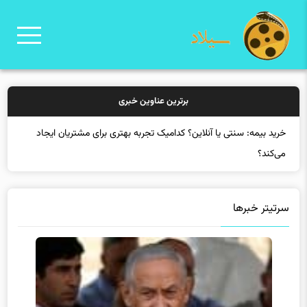
برترین عناوین خبری
سرتیتر خبرها