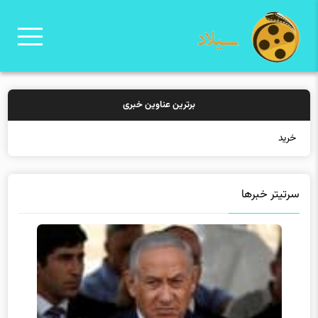
برترین عناوین خبری
خرید بیمه: سنتی
سرتیتر خبرها