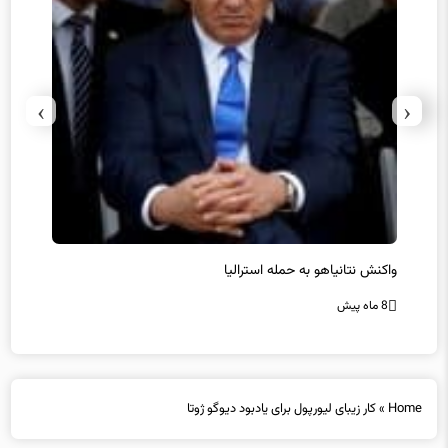
›
‹
یل
واکنش نتانیاهو به حمله استرالیا
حماس ت
8 ماه پیش
8 ماه پیش
Home
»
کار زیبای لیورپول برای یادبود دیوگو ژوتا