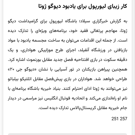
به گزارش خبرگزاری سیلاد؛ باشگاه لیورپول برای گرامیداشت دیگو
ژوتا، مهاجم پرتغالی فقید خود، برنامه‌های ویژه‌ای را تدارک دیده
است. از جمله این اقدامات می‌توان به ساخت مجسمه یادبود با مواد
بازیافتی در ورزشگاه آنفیلد، اجرای طرح موزاییکی هواداری، و یک
دقیقه سکوت در بازی افتتاحیه فصل جدید مقابل بورنموث اشاره کرد.
همچنین پیراهن بازیکنان در تور آسیایی با نشان «دیوگو جی ۲۰»
طراحی خواهد شد. هواداران در بازی پیش‌فصل مقابل اتلتیکو بیلبائو
نیز می‌توانند به ژوتا ادای احترام کنند. بنیاد خیریه باشگاه برنامه‌ای با
نام او راه‌اندازی می‌کند و اتحادیه فوتبال انگلیس نیز مراسمی در دیدار
جام خیریه مقابل کریستال‌پالاس تدارک دیده است.
257 251
برچسب ها
لیورپول