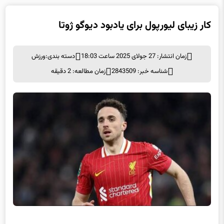
کار زیبای لیورپول برای یادبود دیوگو ژوتا
زمان انتشار: 27 جولای 2025 ساعت 18:03
دسته بندی:
ورزش
شناسه خبر: 2843509
زمان مطالعه: 2 دقیقه
کار زیبای لیورپول برای یادبود دیوگو ژوتا