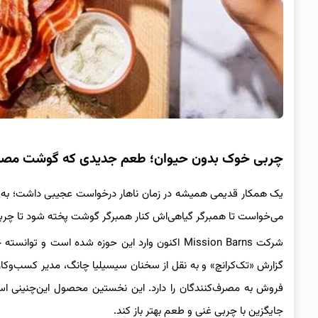
چربی خوک بدون حیوان؛ طعم جدیدی که گوشت مصنوعی
یک همکار قدیمی همیشه در زمان ناهار درخواست عجیبی داشت؛ به خ
می‌خواست تا همبرگر گیاهی‌اش کنار همبرگر گوشت پخته شود تا چرب
شرکت Mission Barns اکنون وارد این حوزه شده اس
گزارش «تک‌کرانچ» و به نقل از سخنان سیسیلیا چانگ، مدیر کسب‌وکار ای
فروش به مصرف‌کنندگان را دارد. این نخستین محصول این‌چنینی است 
جایگزین با چربی غنی و طعم بهتر باز کند.