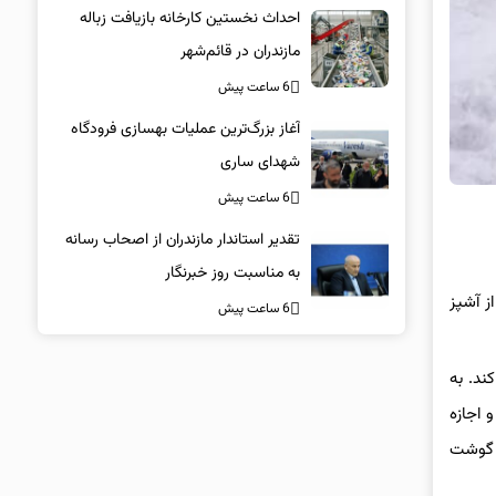
احداث نخستین کارخانه بازیافت زباله
مازندران در قائم‌شهر
6 ساعت پیش
آغاز بزرگ‌ترین عملیات بهسازی فرودگاه
شهدای ساری
6 ساعت پیش
تقدیر استاندار مازندران از اصحاب رسانه
به مناسبت روز خبرنگار
ز آشپز
6 ساعت پیش
کند. به
 اجازه
ت گوشت