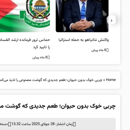
‹
یستی از
واکنش نتانیاهو به حمله استرالیا
حماس ترور فرمانده ارشد القسام
کیل
را تایید کرد
8 ماه پیش
8 ماه پیش
Home
»
چربی خوک بدون حیوان؛ طعم جدیدی که گوشت مصنوعی را لذیذ می‌کند
چربی خوک بدون حیوان؛ طعم جدیدی که گوشت مصنو
زمان انتشار: 28 جولای 2025 ساعت 13:32
دسته 