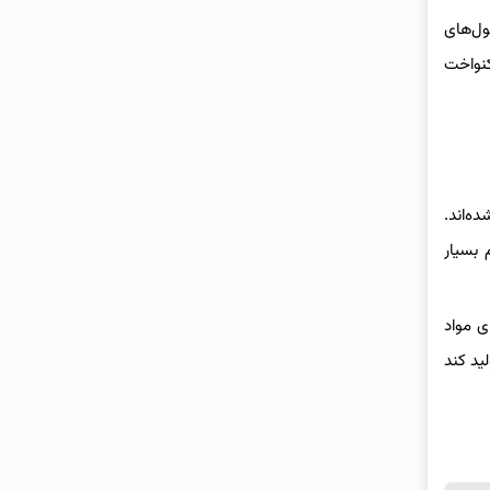
سلول‌های
کنواخت
‌اند.
دن طعم نیاز به افزودنی‌های مصنوعی دارند، چربی کشت‌شده Mission Barns طعم بسیار
ی مواد
ولید کند