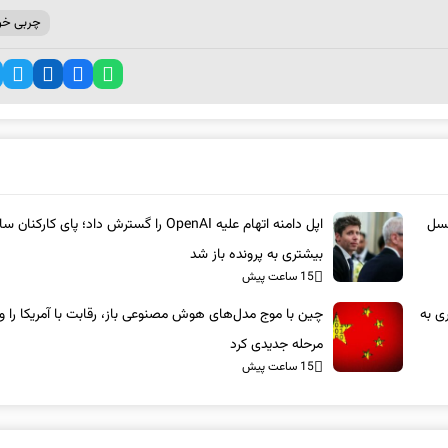
چربی خ
نسل
اپل دامنه اتهام علیه OpenAI را گسترش داد؛ پای کارکنان 
بیشتری به پرونده باز شد
15 ساعت پیش
ری به
چین با موج مدل‌های هوش مصنوعی باز، رقابت با آمریکا را وا
مرحله جدیدی کرد
15 ساعت پیش