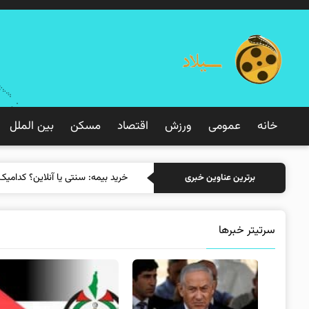
خانه
عمومی
ورزش
اقتصاد
مسکن
بین الملل
خرید بیمه: سنتی
برترین عناوین خبری
سرتیتر خبرها