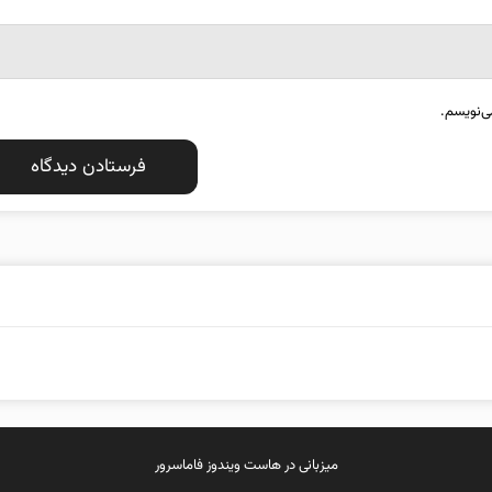
ی‌نویسم.
میزبانی در
هاست ویندوز
فاماسرور