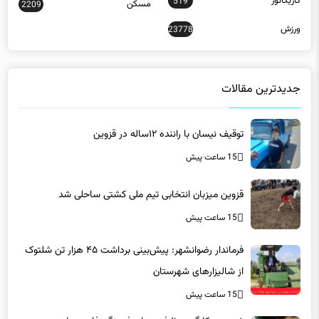
کاریکاتور
519
مسکن
2209
ورزش
23778
جدیدترین مقالات
توقیف نیسان با راننده ۱۲ساله در قزوین
15 ساعت پیش
قزوین میزبان انتخابی تیم ملی کشتی ساحلی شد
15 ساعت پیش
فرماندار رضوانشهر: پیش‌بینی برداشت ۴۵ هزار تن شلتوک
از شالیزارهای شهرستان
15 ساعت پیش