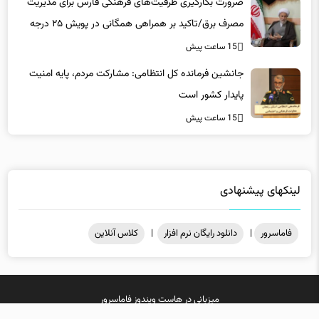
ضرورت بکارگیری ظرفیت‌های فرهنگی فارس برای مدیریت
مصرف برق/تاکید بر همراهی همگانی در پویش ۲۵ درجه
15 ساعت پیش
جانشین فرمانده کل انتظامی: مشارکت مردم، پایه امنیت
پایدار کشور است
15 ساعت پیش
لینکهای پیشنهادی
فاماسرور
|
دانلود رایگان نرم افزار
|
کلاس آنلاین
میزبانی در
هاست ویندوز
فاماسرور