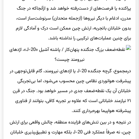
پراکنده یا فرصت‌های از دست‌رفته خواهد شد و ازآنجاکه در جنگ
مدرن، ادغام با دیگر نیروها (ازجمله متحدان) سرنوشت‌ساز است،
بدون خلبانان باتجربه، ارتش چین ممکن است درک و آمادگی لازم
برای چنین عملیات‌های ترکیبی را نداشته باشد.
درمجموع، گرچه جنگنده J-20 یا اژدهای نیرومند، گام قابل‌توجهی در
پیشرفت هوانوردی نظامی چین محسوب می‌شود، اما بی‌تجربگی
خلبانان آن یک نقطه‌ضعف جدی در مسیر خواهد بود. جنگ در قرن
۲۱ نیازمند خلبانانی است که علاوه بر تجربه کافی، بتوانند از فناوری
پیشرفته هواپیما بهره‌برداری کنند.
در نتیجه و در بین تنش‌های فزاینده منطقه، چالش واقعی برای ارتش
چین، نه صرفاً عملکرد فنی J-20 بلکه مهارت و تطبیق‌پذیری خلبانان