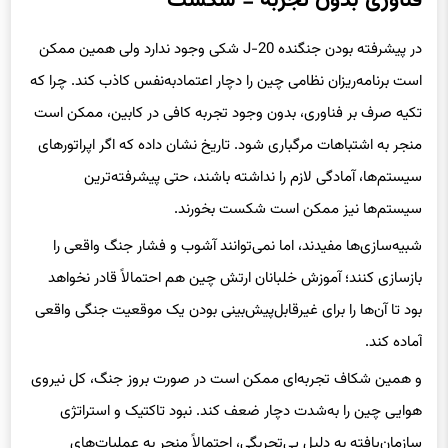
فناوری بدون تجربه = شکست
در پیشرفته بودن جنگنده J-20 شکی وجود ندارد ولی همین ممکن
است برنامه‌ریزان نظامی چین را دچار اعتمادبه‌نفس کاذب کند. چرا که
تکیه صرف بر فناوری، بدون وجود تجربه کافی در کابین، ممکن است
منجر به اشتباهات مرگباری شود. تاریخ نشان داده که اگر اپراتورهای
سیستم‌ها، آمادگی لازم را نداشته باشند، حتی پیشرفته‌ترین
سیستم‌ها نیز ممکن است شکست بخورند.
شبیه‌سازی‌ها مفیدند، اما نمی‌توانند آشوب و فشار جنگ واقعی را
بازسازی کنند؛ آموزش خلبانان ارتش چین هم احتمالاً قادر نخواهد
بود تا آن‌ها را برای غیرقابل‌پیش‌بینی بودن یک موقعیت جنگی واقعی
آماده کند.
و همین شکاف تجربه‌ای ممکن است در صورت بروز جنگ، کل نیروی
هوایی چین را به‌شدت دچار ضعف کند. نبود تاکتیک و استراتژی
سازمان‌یافته به دلیل بی‌تجربگی، احتمالاً منجر به عملیات‌های