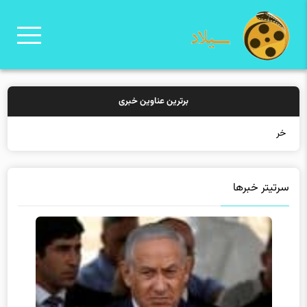
برترین عناوین خبری
خرید بیمه: سنتی ی
سرتیتر خبرها