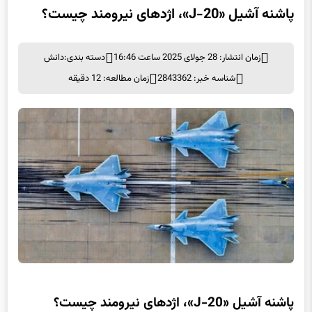
پاشنه آشیل «J-20»، اژدهای نیرومند چیست؟
زمان انتشار: 28 جولای 2025 ساعت 16:46
دسته بندی:
دانش
شناسه خبر: 2843362
زمان مطالعه: 12 دقیقه
پاشنه آشیل «J-20»، اژدهای نیرومند چیست؟