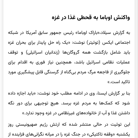
واکنش اوباما به قحطی غذا در غزه
به گزارش سیلاد،«باراک اوباما» رئیس جمهور سابق آمریکا در شبکه
اجتماعی ایکس (توئیتر) نوشت: «یک راه حل پایدار برای بحران غزه
باید شامل بازگشت همه گروگان‌ها (زندانیان اسرائیلی) و توقف
عملیات نظامی اسرائیل باشد، همچنین نیاز فوری به اقدام برای
جلوگیری از فاجعه مرگ مردم بی‌گناه از گرسنگی قابل پیشگیری مورد
تاکید است.»
بنا بر گزارش ایسنا، وی در ادامه مطلب خود نوشت: «باید اجازه داده
شود که کمک‌ها به مردم غزه برسد. هیچ توجیهی برای دور نگه
داشتن غذا و آب از خانواده‌های غیرنظامی در غزه وجود ندارد.»
این توئیت در حالی منتشر شده که ارتش رژیم صهیونیستی روز
یکشنبه «وقفه تاکتیکی» در جنگ غزه را در میانه نگرانی‌های فزاینده از