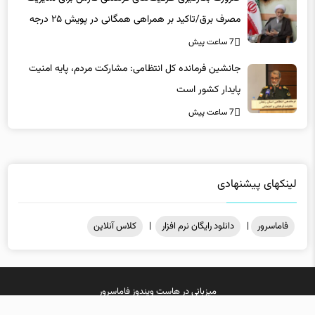
مصرف برق/تاکید بر همراهی همگانی در پویش ۲۵ درجه
7 ساعت پیش
جانشین فرمانده کل انتظامی: مشارکت مردم، پایه امنیت
پایدار کشور است
7 ساعت پیش
لینکهای پیشنهادی
فاماسرور
|
دانلود رایگان نرم افزار
|
کلاس آنلاین
میزبانی در
هاست ویندوز
فاماسرور