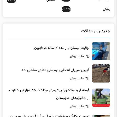
مسکن
2209
ورزش
23778
جدیدترین مقالات
توقیف نیسان با راننده ۱۲ساله در قزوین
7 ساعت پیش
قزوین میزبان انتخابی تیم ملی کشتی ساحلی شد
7 ساعت پیش
فرماندار رضوانشهر: پیش‌بینی برداشت ۴۵ هزار تن شلتوک
از شالیزارهای شهرستان
7 ساعت پیش
ضرورت بکارگیری ظرفیت‌های فرهنگی فارس برای مدیریت