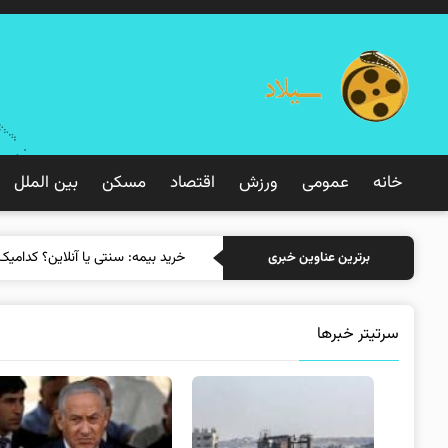
خانه
عمومی
ورزش
اقتصاد
مسکن
بین الملل
خری
برترین عناوین خبری
سرتیتر خبرها