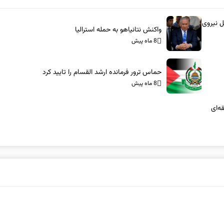
ل نیروی
واکنش نتانیاهو به حمله استرالیا
8 ماه پیش
حماس ترور فرمانده ارشد القسام را تایید کرد
8 ماه پیش
ه‌ای