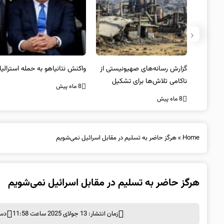
‹
یستی از
واکنش نتانیاهو به حمله استرالیا
حماس ترور فرمانده ارشد القسام
کیل
را تایید کرد
8 ماه پیش
8 ماه پیش
Home
»
هرگز حاضر به تسلیم در مقابل اسرائیل نمی‌شویم
هرگز حاضر به تسلیم در مقابل اسرائیل نمی‌شویم
زمان انتشار: 13 جولای 2025 ساعت 11:58
دست