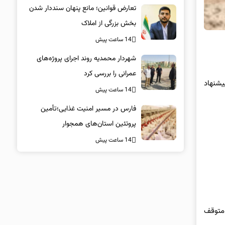
تعارض قوانین؛ مانع پنهان سنددار شدن
بخش بزرگی از املاک
14 ساعت پیش
شهردار محمدیه روند اجرای پروژه‌های
عمرانی را بررسی کرد
یشنهاد
14 ساعت پیش
فارس در مسیر امنیت غذایی؛تأمین‌
پروتئین استان‌های همجوار
14 ساعت پیش
وز را متوقف