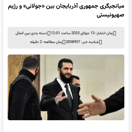
میانجیگری جمهوری آذربایجان بین «جولانی» و رژیم
صهیونیستی
زمان انتشار: 13 جولای 2025 ساعت 12:01
دسته بندی:
بین الملل
شناسه خبر: 2838997
زمان مطالعه: 2 دقیقه