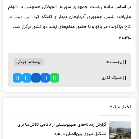
بر اساس بیانیه ریاست جمهوری سوریه، الجولانی همچنین با «الهام
علی‌اف» رئیس جمهوری آذربایجان دیدار و گفتگو کرد. این دیدار در
کاخ «زاگولبا» در باکو و با حضور مقام‌های ارشد دو کشور برگزار شد.
۳۱۰۳۱۰
برچسب ها
ابومحمد جولانی
اشتراک گذاری
اخبار مرتبط
گزارش رسانه‌های صهیونیستی از ناکامی تلاش‌ها برای
تشکیل نیروی بین‌المللی در غزه