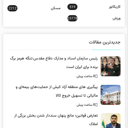
کاریکاتور
519
مسکن
2212
ورزش
23778
جدیدترین مقالات
رئیس سازمان اسناد و مدارک دفاع مقدس:تنگه هرمز برگ
برنده برای ایران است
8 ساعت پیش
پیگیری های منطقه آزاد کیش از حمایت‌های بیمه‌ای و
مالیاتی تا تسهیل خروج کالا
8 ساعت پیش
تعارض قوانین؛ مانع پنهان سنددار شدن بخش بزرگی از
املاک