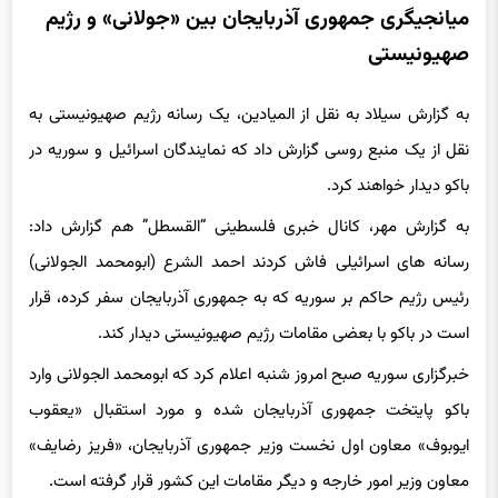
میانجیگری جمهوری آذربایجان بین «جولانی» و رژیم
صهیونیستی
به گزارش سیلاد به نقل از المیادین، یک رسانه رژیم صهیونیستی به
نقل از یک منبع روسی گزارش داد که نمایندگان اسرائیل و سوریه در
باکو دیدار خواهند کرد.
به گزارش مهر، کانال خبری فلسطینی “القسطل” هم گزارش داد:
رسانه های اسرائیلی فاش کردند احمد الشرع (ابومحمد الجولانی)
رئیس رژیم حاکم بر سوریه که به جمهوری آذربایجان سفر کرده، قرار
است در باکو با بعضی مقامات رژیم صهیونیستی دیدار کند.
خبرگزاری سوریه صبح امروز شنبه اعلام کرد که ابومحمد الجولانی وارد
باکو پایتخت جمهوری آذربایجان شده و مورد استقبال «یعقوب
ایوبوف» معاون اول نخست وزیر جمهوری آذربایجان، «فریز رضایف»
معاون وزیر امور خارجه و دیگر مقامات این کشور قرار گرفته است.