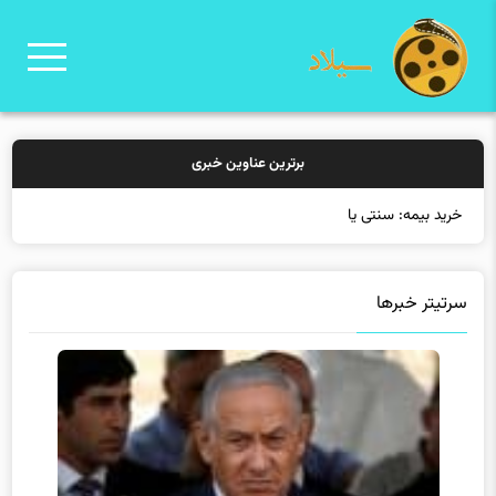
برترین عناوین خبری
خرید بیمه: سنتی یا آنلاین؟ ک
سرتیتر خبرها