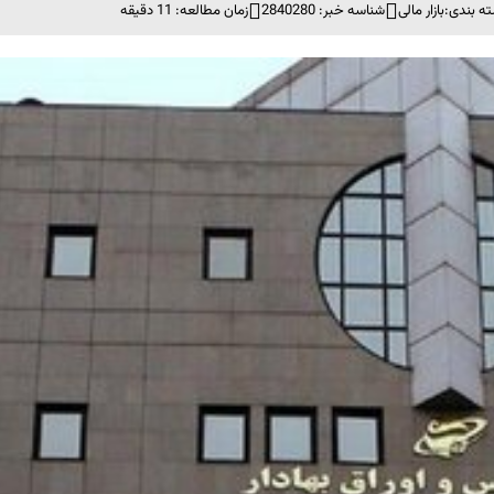
ه بندی:
بازار مالی
شناسه خبر: 2840280
زمان مطالعه: 11 دقیقه