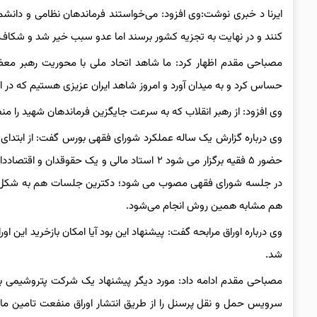
ایرنا د خبری نوشت:وی افزود: می‌خواستند فرماندهان نظامی و دانشمند
کنند و در نهایت به تجزیه کشور برسند اما عدو سبب خیر شد و شکاف
مصباحی مقدم اظهار کرد: ما شاهد اتحاد ملی با محوریت رهبر معظ
حساس کرد و به میدان آورد و امروز شاهد ایران عزیزی هستیم که در
وی افزود: از رهبر انقلاب که به سرعت جایگزین فرماندهان شهید را 
حضور ۵ فقیه برگزار می شود ۲ استاد مالی و یک
در جلسه شورای فقهی مصوب می شود؛ دکترین جلسات هم به شکل مبا
هم مشابه همین روش انجام می‌شود.
وی درباره اوراق مرابحه گفت: پیشنهاد این بود آیا امکان بازخرید این 
شد.
مصباحی مقدم ادامه داد: مورد دیگر پیشنهاد یک شرکت پتروشیمی بو
سرویس حمل و نقل پرسنل را از طریق انتشار اوراق منفعت تامین مال