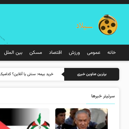
خانه
عمومی
ورزش
اقتصاد
مسکن
بین الملل
خرید بیمه: سنتی یا آ
برترین عناوین خبری
سرتیتر خبرها