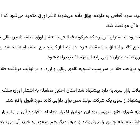
سید، سود قطعی به دارنده اوراق داده می‌شود؛ ناشر اوراق متعهد می‌شود که ا
ه با آن موافقت شد.
 بود اما سئوال این بود که هرگونه فعالیتی با انتشار اوراق سلف تامین مالی 
یع کالا و امتیازات و حقوق شود، در اینجا از کاربرد بیع سلف استفاده شد و
ی ها به عنوان دارایی پایه اوراق سلف پذیرفته شود.
فت طلا در سررسید، تسویه نقدی ریالی و ارزی و در نهایت دریافت طلا 
ات بازار سرمایه دارد پیشنهاد شد امکان اختیار معامله به انتشار اوراق سلف
یشنهاد از سوی یک شرکت تولید مس برای دارایی کاتد مورد قبول واقع شد.
شورای فقهی بورس بود این دو ابزار اختیار معامله و قرارداد آتی از ابزار بازار
ف معامله چیزی را می‌فروشد و طرف دیگر هم متعهد به خرید آن می‌شود؛ 