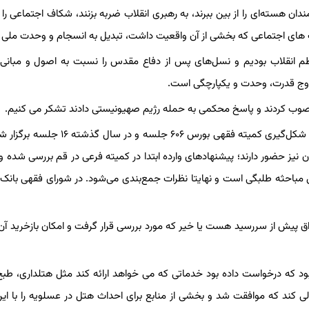
ان هسته‌ای را از بین ببرند، به رهبری انقلاب ضربه بزنند، شکاف اجتماعی را
 های اجتماعی که بخشی‌ از آن واقعیت داشت، تبدیل به انسجام و وحدت ملی 
م انقلاب بودیم‌ و نسل‌های پس از دفاع مقدس را نسبت به اصول و مبانی 
 اوج قدرت، وحدت و یکپارچگی است.
منصوب کردند و پاسخ محکمی به حمله رژیم صهیونیستی دادند تشکر می کنیم.
وی درباره گزارش یک ساله عملکرد شورای فقهی بورس گفت: از ابتدای شکل‌گیری کمیته فقهی بورس ۶۰۶ 
 حقوقدان و اقتصاددان نیز حضور دارند؛ پیشنهادهای وارده ابتدا در کمیته فرعی در قم بررسی ش
حثه طلبگی است و نهایتا نظرات جمع‌بندی می‌شود. در شورای فقهی بانک
اوراق پیش از سررسید هست یا خیر که مورد بررسی قرار گرفت و امکان بازخرید آن
د که درخواست داده بود خدماتی که می خواهد ارائه کند مثل هتلداری، طبخ
ی کند که موافقت شد و بخشی از منابع برای احداث هتل در عسلویه را با ا