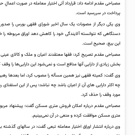
مصباحی مقدم ادامه داد: قرارداد آتی اختیار معامله در صورت اعمالِ حق
پرداخت در سررسید است.
وی یکی دیگر از مصوبات یک سال اخیر شورای فقهی بورس را صدور مجو
دستگاهی که نتوانسته آلایندگی خود را کاهش دهد اوراق مربوطه را خ
این بیع، صحیح است.
مصباحی مقدم تصریح کرد: فقها معتقدند اعیان و ملک و کالای عینی ر
بخش زیادی از دارایی آنها منافع است و نمی‌شود این دارایی‌ها را وقف 
وی گفت: کمیته فقهی نیز همین مسأله را مصوب کرد، اما بعدها رهبر ا
چه اکثر دارایی های آن از اعیان باشد چه نباشد؛ پس از این استفتای
مورد وقف را حذف کرد.
مصباحی مقدم درباره امکان فروش متری مسکن گفت: پیشنهاد مربوط
متری مسکن موافقت کرده و منعی در آن نمی‌بینیم.
وی درباره انتشار اوراق اختیار معامله تبعی گفت: در سالهای گذشته ب