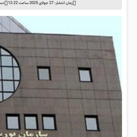
زمان انتشار: 27 جولای 2025 ساعت 12:22
دست