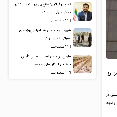
تعارض قوانین؛ مانع پنهان سنددار شدن
بخش بزرگی از املاک
14 ساعت پیش
شهردار محمدیه روند اجرای پروژه‌های
عمرانی را بررسی کرد
14 ساعت پیش
فارس در مسیر امنیت غذایی؛تأمین‌
پروتئین استان‌های همجوار
 ارز
14 ساعت پیش
صهیونیستی در
و آنچه