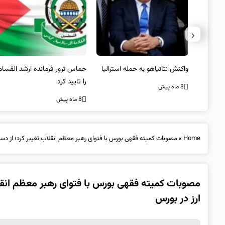
‹
یستی از
واکنش نتانیاهو به حمله استرالیا
حماس ترور فرمانده ارشد القسام
کیل
را تایید کرد
8 ماه پیش
8 ماه پیش
Home
»
مصوبات کمیته فقهی بورس با فتوای رهبر معظم انقلاب تغییر کرد؛ از دس
مصوبات کمیته فقهی بورس با فتوای رهبر معظم انقل
ارز در بورس