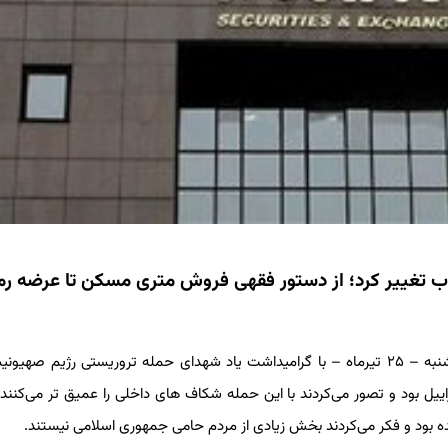
 تغییر کرد؛ از دستور فقهی فروش متری مسکن تا عرضه رمز
به گزارش سیلاد،غلامرضا مصباحی مقدم در نشست خبری روز چهارشنبه – ۲۵ تیرماه – با گرامیداشت یاد شهدای حمله تروریستی رژیم 
 اسراییل بود و تصور می‌کردند با این حمله شکاف های داخلی را عمیق تر می‌کنند 
 بود و فکر می‌کردند بخش زیادی از مردم حامی جمهوری اسلامی نیستند.