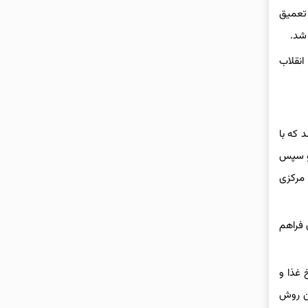
 تعمیق
شد.
انقلاب
جلسه و در سال گذشته ۱۶ جلسه برگزار شد که با
ده و سپس
 مرکزی
 فراهم
 غذا و
ین روش