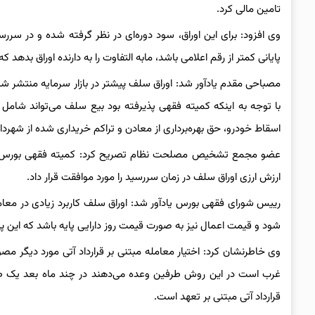
تامین مالی کرد.
وی افزود: برای این اوراق، سود دوره‌ای در نظر گرفته شده و در سرر
پایانی کمتر از رقم اعلامی باشد، مابه التفاوت را به دارنده اوراق بدهد ک
مصباحی مقدم یادآور شد: اوراق سلف پیشتر در بازار سرمایه منتشر شده
با توجه به اینکه کمیته فقهی پذیرفته بود بیع سلف می‌تواند شامل ب
اسقاط خودرو، حق بهره‌برداری از معادن و تراکم خریداری شده از شهردار
عضو مجمع تشخیص مصلحت نظام تصریح کرد: کمیته فقهی بورس، دریا
ارزش ارزی اوراق سلف در زمان سررسید را مورد موافقت قرار داد.
رییس شورای فقهی بورس یادآور شد: اوراق سلف کاربرد زیادی در معامل
شود و قیمت اعمال نیز به صورت قیمت روز دارایی پایه باشد که این پ
وی خاطرنشان کرد: اختیار معامله مبتنی بر قرارداد آتی مورد دیگر مصوبه 
غرب است در این روش طرفین وعده می‌دهند در چند ماه بعد یک طر
قرارداد آتی مبتنی بر تعهد است.