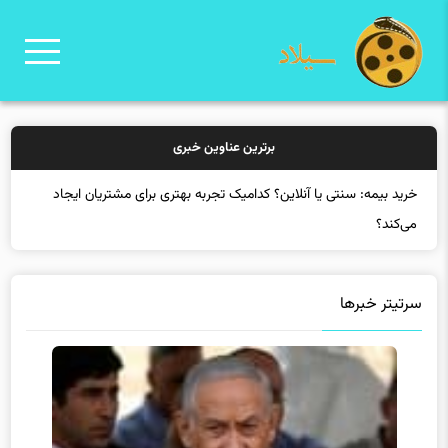
برترین عناوین خبری
خرید بیم
سرتیتر خبرها