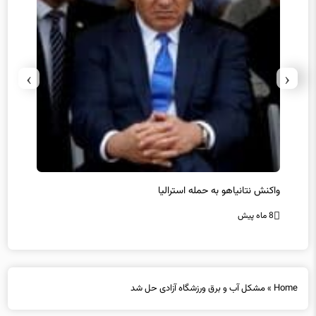
›
‹
یل
واکنش نتانیاهو به حمله استرالیا
حماس ت
8 ماه پیش
8 ماه پیش
Home
»
مشکل آب و برق ورزشگاه آزادی حل شد