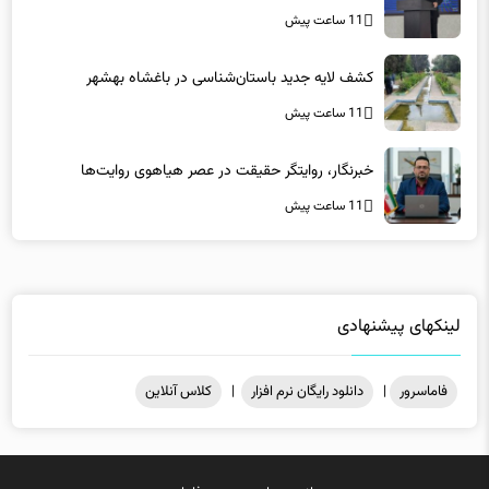
کشف لایه جدید باستان‌شناسی در باغشاه بهشهر
11 ساعت پیش
خبرنگار، روایتگر حقیقت در عصر هیاهوی روایت‌ها
11 ساعت پیش
لینکهای پیشنهادی
فاماسرور
|
دانلود رایگان نرم افزار
|
کلاس آنلاین
میزبانی در
هاست ویندوز
فاماسرور