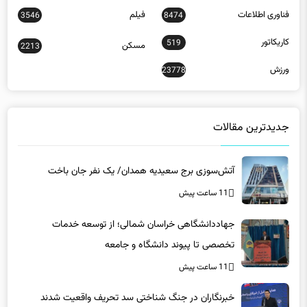
کاریکاتور
519
مسکن
2213
ورزش
23778
جدیدترین مقالات
آتش‌سوزی برج سعیدیه همدان/ یک نفر جان باخت
11 ساعت پیش
جهاددانشگاهی خراسان شمالی؛ از توسعه خدمات
تخصصی تا پیوند دانشگاه و جامعه
11 ساعت پیش
خبرنگاران در جنگ شناختی سد تحریف واقعیت شدند
11 ساعت پیش