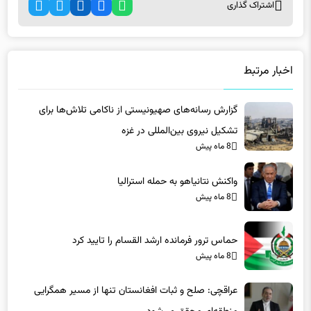
اخبار مرتبط
گزارش رسانه‌های صهیونیستی از ناکامی تلاش‌ها برای
تشکیل نیروی بین‌المللی در غزه
8 ماه پیش
واکنش نتانیاهو به حمله استرالیا
8 ماه پیش
حماس ترور فرمانده ارشد القسام را تایید کرد
8 ماه پیش
عراقچی: صلح و ثبات افغانستان تنها از مسیر همگرایی
منطقه‌ای محقق می‌شود
8 ماه پیش