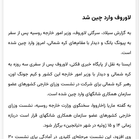
لاوروف وارد چین شد
به گزارش سیلاد، سرگئی لاوروف، وزیر امور خارجه روسیه پس از سفر
به پیونگ یانگ و دیدار با مقام‌های کره شمالی، امروز وارد چین شده
است.
ایسنا به نقل از پایگاه خبری فکتی، لاوروف پس از سفری سه روزه به
کره شمالی و دیدار با وزیر امور خارجه این کشور و کیم جونگ اون،
رهبر کره شمالی برای شرکت در نشست وزرای خارجی کشورهای عضو
سازمان همکاری شانگهای وارد چین شده است.
به گفته ماریا زاخارووا، سخنگوی وزارت خارجه روسیه، نشست وزرای
خارجی کشورهای عضو سازمان همکاری شانگهای قرار است دربازه
زمانی ۱۴ و ۱۵ ژوئیه در شهر «تیانجین» برگزار شود.
وی افزود، این نشست مرحله‌ای کلیدی در آمادگی برای نشست ۳۰
اوت تا اول سپتامبر سازمان همکاری شانگهای است. همچنین