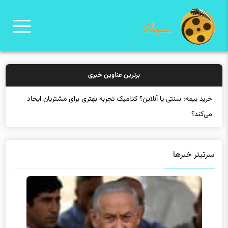
برترین عناوین خبری
خ
سرتیتر خبرها