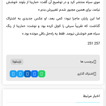
نیامد، برای همین مجبور شدم تغییرش بدم.»
اما این پایان ماجرا نبود؛ کمی بعد، او عکس جدیدی به اشتراک
گذاشت که تقریباً سرش را کچل کرده بود و نوشت: «مارینا از رنگ
سیاه هم خوشش نیومد. فقط یه راه‌حل باقی مونده بود.»
257 251
برچسب ها
بارسلونا
اشتراک گذاری
اخبار مرتبط
عکس | قیمت ۲۱ میلیون تومانی برای بلیت بازی استقلال!