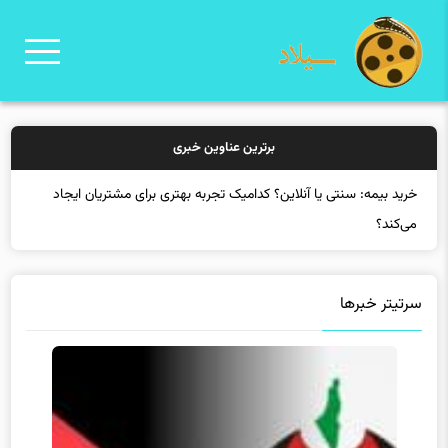
برترین عناوین خبری
خرید
سرتیتر خبرها