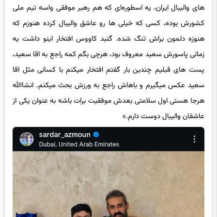
کشورش بوده، کسی که خیلی ها رو عاشق والیبال کرده هنوزم که
هنوزه دلمون براش تنگ شده. گنبد کاووس افتخار اینو داشت یه
زمانی پاسورش سعید معروف بود، هرچی بگم کمه راجع به اقا سعید،
پست های قبلیم چندین بار گفتم افتخار میکنم با کسانی مثل اقا
سعید عکس میگیرم و باهاش راجع به ورزش بحث میکنم. انشاالله
هرجا هستی اول سلامتی بعدش موفقیت برات باشه به عنوان یکی از
عاشقان والیبال دوست دارم.»