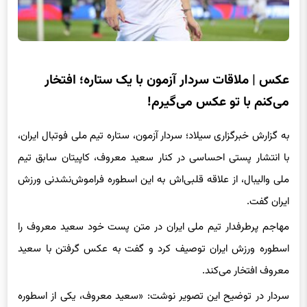
عکس | ملاقات سردار آزمون با یک ستاره؛ افتخار
می‌کنم با تو عکس می‌گیرم!
به گزارش خبرگزاری سیلاد؛ سردار آزمون، ستاره تیم ملی فوتبال ایران،
با انتشار پستی احساسی در کنار سعید معروف، کاپیتان سابق تیم
ملی والیبال، از علاقه قلبی‌اش به این اسطوره فراموش‌نشدنی ورزش
ایران گفت.
مهاجم پرطرفدار تیم ملی ایران در متن پست خود سعید معروف را
اسطوره‌ ورزش ایران توصیف کرد و گفت به عکس گرفتن با سعید
معروف افتخار می‌کند.
سردار در توضیح این تصویر نوشت: «سعید معروف، یکی از اسطوره
های والیبال ایران، یه اسطوره‌ای که هم رهبر موفقی واسه تیم ملی