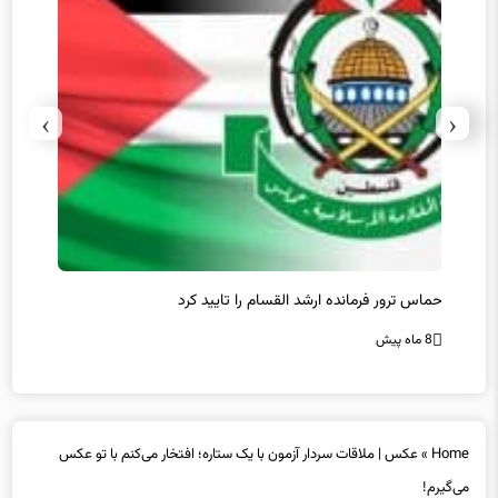
›
‹
حماس ترور فرمانده ارشد القسام را تایید کرد
عراقچی
محقق 
8 ماه پیش
8 ماه پیش
Home
»
عکس | ملاقات سردار آزمون با یک ستاره؛ افتخار می‌کنم با تو عکس
می‌گیرم!