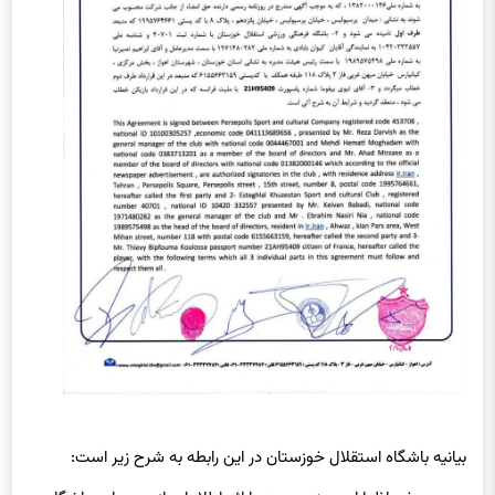
بیانیه باشگاه استقلال خوزستان در این رابطه به شرح زیر است: