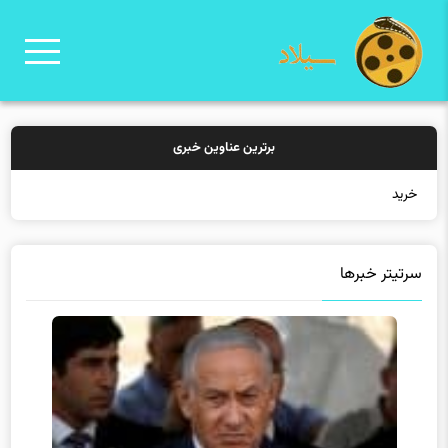
برترین عناوین خبری
خرید بیمه: سنتی ی
سرتیتر خبرها