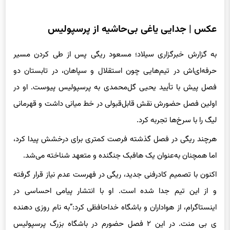
عکس | جدایی یاغی بی‌حاشیه از پرسپولیس
به گزارش خبرگزاری سیلاد؛ مسعود ریگی پس از طی کردن مسیر
حرفه‌ای‌اش در تیم‌هایی چون استقلال و سپاهان، در تابستان دو
فصل پیش با تأیید یحیی گل‌محمدی به پرسپولیس پیوست. او در
اولین فصل حضورش نقش قابل‌قبولی در خط میانی داشت و قهرمانی
لیگ را با سرخ‌ها تجربه کرد.
هرچند ریگی در فصل گذشته فرصت کمتری برای درخشش پیدا کرد،
اما همچنان به‌عنوان یک هافبک جنگنده و متعهد شناخته می‌شد.
اکنون با تصمیم کادرفنی جدید، ریگی در فهرست عدم نیاز قرار گرفته
و از این تیم جدا شده است. او با انتشار پیامی احساسی در
اینستاگرام، از هواداران و باشگاه خداحافظی کرد:”به نام روزی دهنده
ی بی منت. در این ۲ فصل حضورم در باشگاه بزرگ پرسپولیس
همیشه سعی کردم بهترین عملکرد رو داشته باشم، روزهای خوبی را