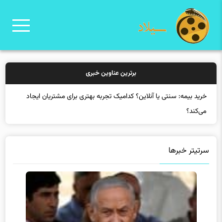
برترین عناوین خبری
خرید بیمه:
سرتیتر خبرها