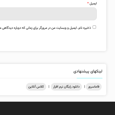
ایمیل
*
ذخیره نام، ایمیل و وبسایت من در مرورگر برای زمانی که دوباره دیدگاهی م
لینکهای پیشنهادی
فاماسرور
|
دانلود رایگان نرم افزار
|
کلاس آنلاین