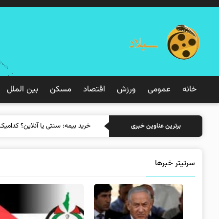
خانه
عمومی
ورزش
اقتصاد
مسکن
بین الملل
خرید بیمه: سنتی
برترین عناوین خبری
سرتیتر خبرها