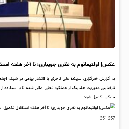
عکس| اولتیماتوم به نظری جویباری؛ تا آخر هفته است
به گزارش خبرگزاری سیلاد؛ علی تاجرنیا با انتشار پیامی در شبکه اجتما
نارضایتی مدیریت هلدینگ از عملکرد فعلی، مقرر شده تا با استفاده ا
ممکن تکمیل شود
257 251