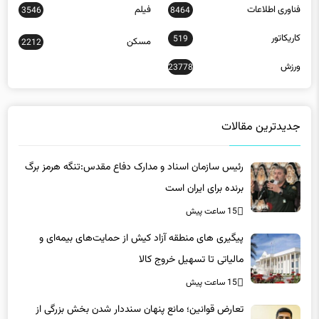
فناوری اطلاعات
فیلم
3546
8464
کاریکاتور
519
مسکن
2212
ورزش
23778
جدیدترین مقالات
رئیس سازمان اسناد و مدارک دفاع مقدس:تنگه هرمز برگ
برنده برای ایران است
15 ساعت پیش
پیگیری های منطقه آزاد کیش از حمایت‌های بیمه‌ای و
مالیاتی تا تسهیل خروج کالا
15 ساعت پیش
تعارض قوانین؛ مانع پنهان سنددار شدن بخش بزرگی از