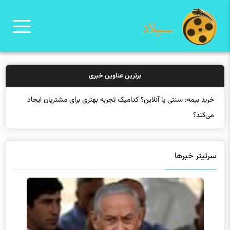
برترین عناوین خبری
خرید بیم
سرتیتر خبرها