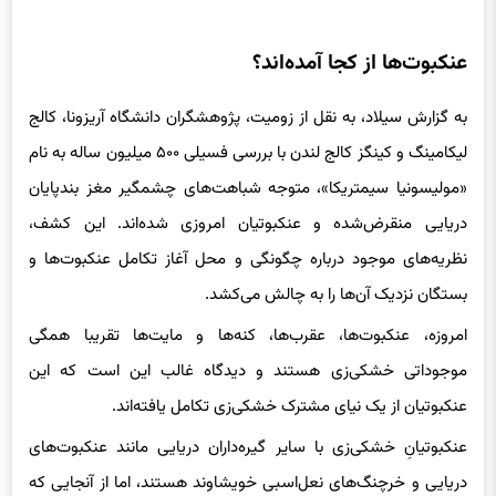
عنکبوت‌ها از کجا آمده‌اند؟
به گزارش سیلاد، به نقل از زومیت، پژوهشگران دانشگاه آریزونا، کالج
لیکامینگ و کینگز کالج لندن با بررسی فسیلی ۵۰۰ میلیون ساله به نام
«مولیسونیا سیمتریکا»، متوجه شباهت‌های چشمگیر مغز بندپایان
دریایی منقرض‌شده و عنکبوتیان امروزی شده‌اند. این کشف،
نظریه‌های موجود درباره چگونگی و محل آغاز تکامل عنکبوت‌ها و
بستگان نزدیک آن‌ها را به چالش می‌کشد.
امروزه، عنکبوت‌ها، عقرب‌ها، کنه‌ها و مایت‌ها تقریبا همگی
موجوداتی خشکی‌زی هستند و دیدگاه غالب این است که این
عنکبوتیان از یک نیای مشترک خشکی‌زی تکامل یافته‌اند.
عنکبوتیانِ خشکی‌زی با سایر گیره‌داران دریایی مانند عنکبوت‌های
دریایی و خرچنگ‌های نعل‌اسبی خویشاوند هستند، اما از آنجایی که
فسیل‌های مربوط به دوره‌های اولیه‌ی تکامل این گروه بسیار کم،