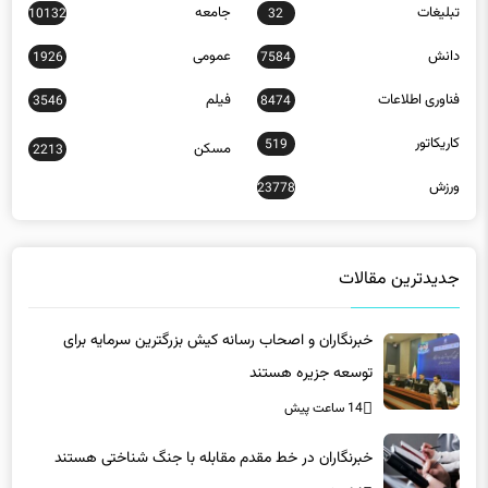
دانش
عمومی
1926
7584
فناوری اطلاعات
فیلم
3546
8474
کاریکاتور
519
مسکن
2213
ورزش
23778
جدیدترین مقالات
خبرنگاران و اصحاب رسانه کیش بزرگترین سرمایه برای
توسعه جزیره هستند
14 ساعت پیش
خبرنگاران در خط مقدم مقابله با جنگ شناختی هستند
14 ساعت پیش