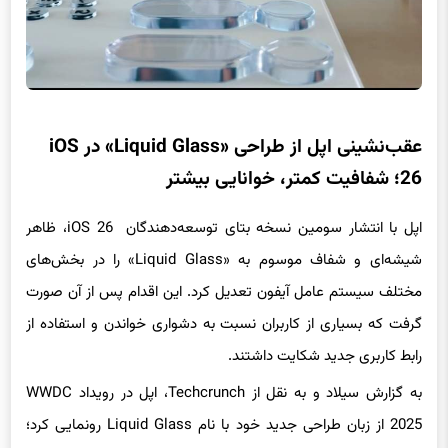
عقب‌نشینی اپل از طراحی «Liquid Glass» در iOS
26؛ شفافیت کمتر، خوانایی بیشتر
اپل با انتشار سومین نسخه بتای توسعه‌دهندگان iOS 26، ظاهر
شیشه‌ای و شفاف موسوم به «Liquid Glass» را در بخش‌های
مختلف سیستم عامل آیفون تعدیل کرد. این اقدام پس از آن صورت
گرفت که بسیاری از کاربران نسبت به دشواری خواندن و استفاده از
رابط کاربری جدید شکایت داشتند.
به گزارش سیلاد و به نقل از Techcrunch، اپل در رویداد WWDC
2025 از زبان طراحی جدید خود با نام Liquid Glass رونمایی کرد؛
سبکی که از ویژگی‌های نوری شیشه واقعی مانند شکست نور و