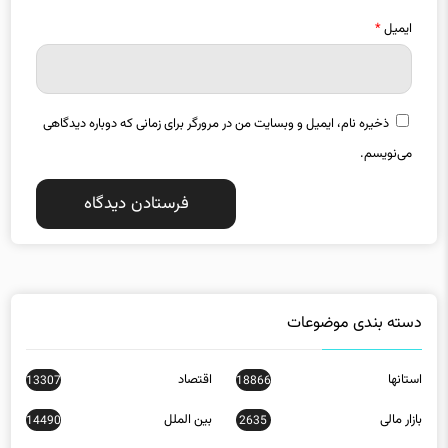
ذخیره نام، ایمیل و وبسایت من در مرورگر برای زمانی که دوباره دیدگاهی
می‌نویسم.
دسته بندی موضوعات
استانها
اقتصاد
13307
18866
بازار مالی
بین الملل
14490
2635
تبلیغات
جامعه
10132
32