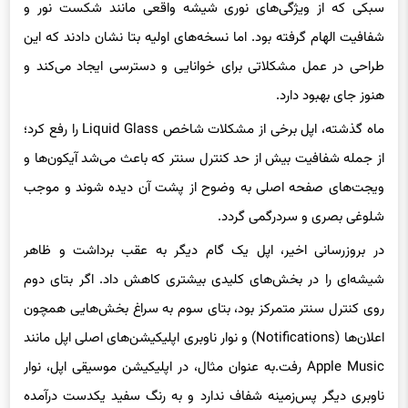
شفافیت الهام گرفته بود. اما نسخه‌های اولیه بتا نشان دادند که این
طراحی در عمل مشکلاتی برای خوانایی و دسترسی ایجاد می‌کند و
هنوز جای بهبود دارد.
ماه گذشته، اپل برخی از مشکلات شاخص Liquid Glass را رفع کرد؛
از جمله شفافیت بیش از حد کنترل سنتر که باعث می‌شد آیکون‌ها و
ویجت‌های صفحه اصلی به وضوح از پشت آن دیده شوند و موجب
شلوغی بصری و سردرگمی گردد.
در بروزرسانی اخیر، اپل یک گام دیگر به عقب برداشت و ظاهر
شیشه‌ای را در بخش‌های کلیدی بیشتری کاهش داد. اگر بتای دوم
روی کنترل سنتر متمرکز بود، بتای سوم به سراغ بخش‌هایی همچون
اعلان‌ها (Notifications) و نوار ناوبری اپلیکیشن‌های اصلی اپل مانند
Apple Music رفت.به عنوان مثال، در اپلیکیشن موسیقی اپل، نوار
ناوبری دیگر پس‌زمینه شفاف ندارد و به رنگ سفید یکدست درآمده
است. همچنین اعلان‌ها نیز کمتر شفاف هستند و پس‌زمینه آنها