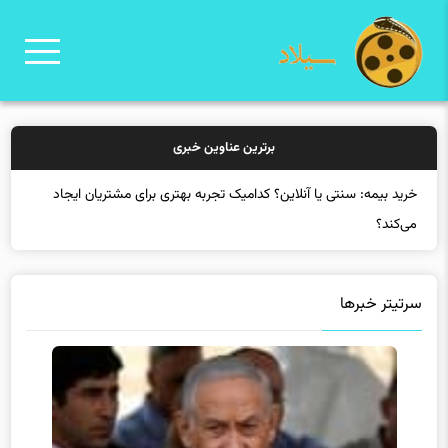
برترین عناوین خبری
خرید
سرتیتر خبرها