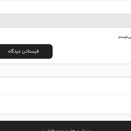
ی‌نویسم.
میزبانی در
هاست ویندوز
فاماسرور