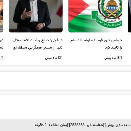
عراقچی: صلح و ثبات افغانستان
غریب آبادی: مردم ایران هرگز
وا
تنها از مسیر همگرایی منطقه‌ای
تسلیم تهدیدات و تجاوزات
آمی
محقق می‌شود
نخواهند شد و متحد و منسجم
8 ماه پیش
8 ماه پیش
8 ما
در مقابل متجاوز خواهند ایستاد
سته بندی:
ورزش
شناسه خبر: 2838868
زمان مطالعه: 2 دقیقه