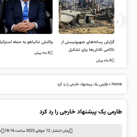
‹
یستی از
واکنش نتانیاهو به حمله استرالیا
حماس ترور فرمانده ارشد القسام
کیل
را تایید کرد
8 ماه پیش
8 ماه پیش
Home
»
طارمی یک پیشنهاد خارجی را رد کرد
طارمی یک پیشنهاد خارجی را رد کرد
زمان انتشار: 12 جولای 2025 ساعت 18:16
د