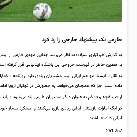
طارمی یک پیشنهاد خارجی را رد کرد
به گزارش خبرگزاری سیلاد؛ به نظر می‌رسد جدایی مهدی طارمی از اینتر
به همین خاطر در فهرست خروجی این باشگاه ایتالیایی قرار گرفته اس
به نقل از ایسنا، مهاجم ایرانی اینتر مشتریان زیادی دارد. روزنامه «الام
داده است؛ چرا که همچنان می‌خواهد به حضورش در فوتبال اروپا ادامه
از فنرباغچه و فولام به عنوان دیگر مشتریان طارمی یاد می‌شود و بای
در لیگ امارات بازیکنان ایرانی زیادی بازی می‌کنند و عملکرد بسیار 
ایرانی داشته باشند.
257 251