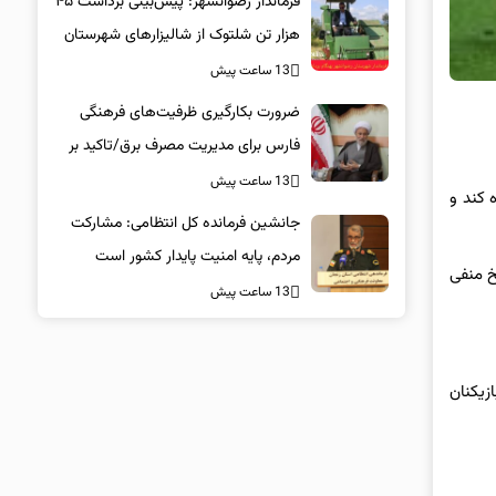
فرماندار رضوانشهر: پیش‌بینی برداشت ۴۵
هزار تن شلتوک از شالیزارهای شهرستان
13 ساعت پیش
ضرورت بکارگیری ظرفیت‌های فرهنگی
فارس برای مدیریت مصرف برق/تاکید بر
همراهی همگانی در پویش ۲۵ درجه
13 ساعت پیش
 کند و
جانشین فرمانده کل انتظامی: مشارکت
مردم، پایه امنیت پایدار کشور است
سخ منفی
13 ساعت پیش
زیکنان