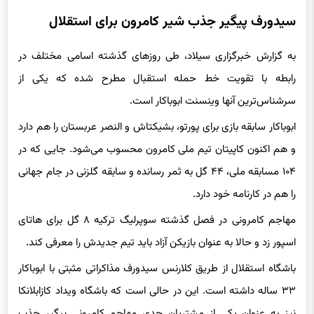
سیدورف پیگیر جذب شیر کامرون برای استقلال
به گزارش خبرگزاری سیلاد، طی روزهای گذشته اسامی مختلف در
رابطه با تقویت خط حمله استقبال مطرح شده که یکی از
سرشناس‌ترین آنها وینسنت ابوباکار است.
ابوباکار سابقه بازی برای پورتو، بشیکتاش و النصر عربستان را هم دارد
و هم اکنون کاپیتان تیم ملی کامرون محسوب می‌شود. جایی که در
۱۰۴ مسابقه ملی، ۴۴ گل به ثمر رسانده و سابقه گلزنی در جام جهانی
را هم در کارنامه خود دارد.
مهاجم کامرونی در فصل گذشته سوپرلیگ ترکیه ۸ گل برای هاتای
اسپور زد و حالا به عنوان بازیکن آزاد باید تیم جدیدش را معرفی کند.
باشگاه استقلال از طریق کلارنس سیدورف مذاکراتی مثبتی با ابوباکار
۳۳ ساله داشته است. این در حالی است که باشگاه ویداد کازابلانکا
نیز به عنوان یکی از مشتریان جدی مهاجم کامرونی پیگیر جذب