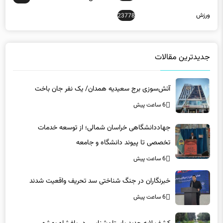
ورزش
23778
جدیدترین مقالات
آتش‌سوزی برج سعیدیه همدان/ یک نفر جان باخت
6 ساعت پیش
جهاددانشگاهی خراسان شمالی؛ از توسعه خدمات
تخصصی تا پیوند دانشگاه و جامعه
6 ساعت پیش
خبرنگاران در جنگ شناختی سد تحریف واقعیت شدند
6 ساعت پیش
کشف لایه جدید باستان‌شناسی در باغشاه بهشهر