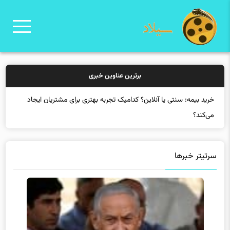
برترین عناوین خبری
خ
سرتیتر خبرها