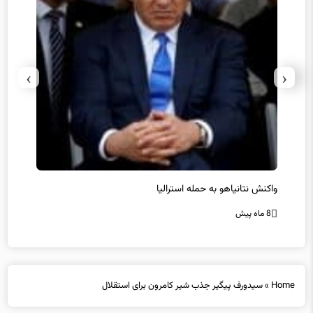
›
‹
یل
واکنش نتانیاهو به حمله استرالیا
حماس ت
8 ماه پیش
8 ماه پیش
Home
»
سیدورف پیگیر جذب شیر کامرون برای استقلال