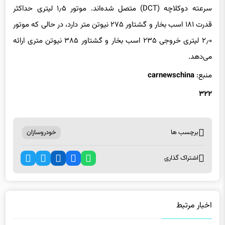
قدرت ۱۸۱ اسب بخار و گشتاور ۲۷۵ نیوتن متر دارد، در حالی که موتور
۲٫۰ لیتری خروجی ۲۳۵ اسب بخار و گشتاور ۳۸۵ نیوتن متری ارائه
می‌دهد.
منبع:‌
carnewschina
۳۲۲
برچسب ها
خودروسازان
اشتراک گذاری
اخبار مرتبط
خلاقیت ژاپنی مشکل مصرف انرژی هوش مصنوعی را حل