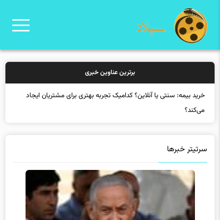
برترین عناوین خبری
خرید بی
سرتیتر خبرها