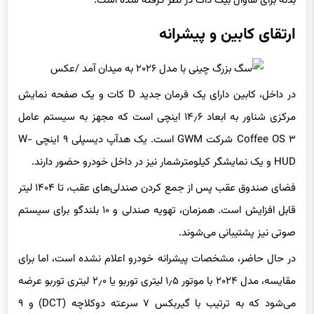
ارتقای کابین و پیشرانه
در داخل، کابین دارای یک فرمان جدید D کات و یک صفحه نمایش
مرکزی شناور به ابعاد ۱۴٫۶ اینچی است که مجهز به سیستم عامل
Coffee OS ۳ شرکت GWM است. یک هدآپ دیسپلی ۹ اینچی W-
HUD و یک نمایشگر کیلومترشمار نیز در داخل خودرو حضور دارند.
فضای صندوق عقب پس از جمع کردن صندلی‌های عقب، تا ۱۴۰۴ لیتر
قابل افزایش است. همزمان، تهویه صندلی و ۱۰ بلندگو برای سیستم
صوتی نیز پشتیبانی می‌شوند.
در حال حاضر، مشخصات پیشرانه خودرو اعلام نشده است، اما برای
مقایسه، مدل ۲۰۲۴ با موتور ۱٫۵ لیتری توربو یا ۲٫۰ لیتری توربو عرضه
می‌شود که به ترتیب با گیربکس ۷ سرعته دوکلاچه (DCT) و ۹
سرعته دوکلاچه (DCT) متصل شده‌اند. موتور ۱٫۵ لیتری حداکثر