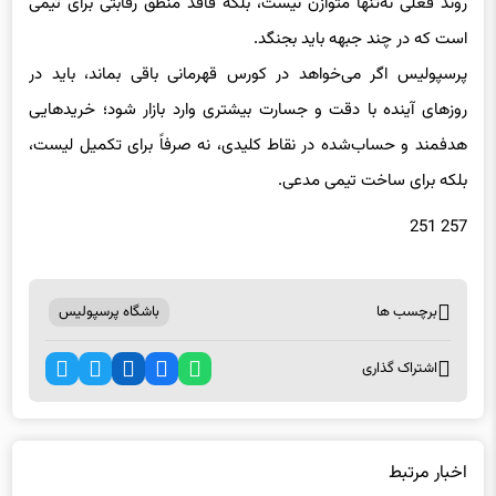
است که در چند جبهه باید بجنگد.
پرسپولیس اگر می‌خواهد در کورس قهرمانی باقی بماند، باید در
روزهای آینده با دقت و جسارت بیشتری وارد بازار شود؛ خریدهایی
هدفمند و حساب‌شده در نقاط کلیدی، نه صرفاً برای تکمیل لیست،
بلکه برای ساخت تیمی مدعی.
257 251
برچسب ها
باشگاه پرسپولیس
اشتراک گذاری
اخبار مرتبط