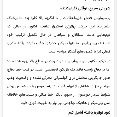
شروعی سریع، توقفی نگران‌کننده
پرسپولیس فصل نقل‌وانتقالات را با انگیزه بالا کلید زد؛ اما برخلاف
انتظارات، این حرکت پرانرژی استمرار نیافت. اکنون در حالی که
تیم‌هایی مانند استقلال و سپاهان در حال تکمیل ترکیب خود
هستند، پرسپولیس نه تنها بازیکن جدیدی جذب نکرده، بلکه ترکیب
فعلی نیز با کمبودهای آشکار مواجه است.
در ترکیب کنونی، پرسپولیس از دو دروازه‌بان سطح بالا بهره‌مند است؛
اما در دفاع راست فاقد یک بازیکن تخصصی است. در قلب خط دفاع،
هنوز جایگزینی مطمئن برای گولسیانی معرفی نشده و وضعیت جذب
مهاجم نیز در هاله‌ای از ابهام قرار دارد؛ به‌خصوص با نامشخص بودن
شرایط سردار دورسون. از سوی دیگر، خط میانی و پست‌های خلاقانه
مثل پلی‌میکر و هافبک تهاجمی نیز نیاز به تقویت فوری دارد.
نبود توازن؛ پاشنه آشیل تیم
اگرچه حضور دو دروازه‌بان تراز اول یک امتیاز محسوب می‌شود، اما