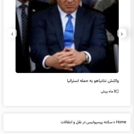
›
‹
یل
واکنش نتانیاهو به حمله استرالیا
حماس ت
8 ماه پیش
8 ماه پیش
Home
»
سکته‌ پرسپولیس در نقل و انتقالات