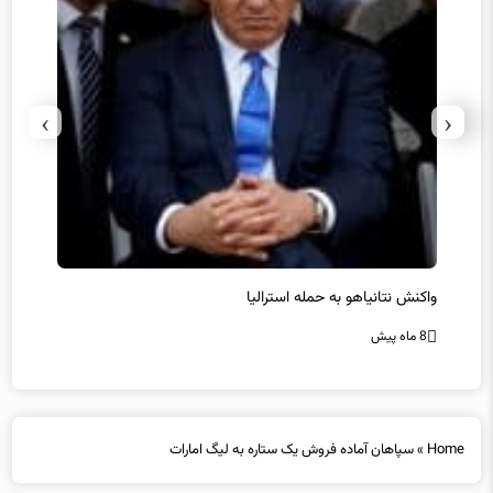
›
‹
یل
واکنش نتانیاهو به حمله استرالیا
حماس ت
8 ماه پیش
8 ماه پیش
Home
»
سپاهان آماده فروش یک ستاره به لیگ امارات