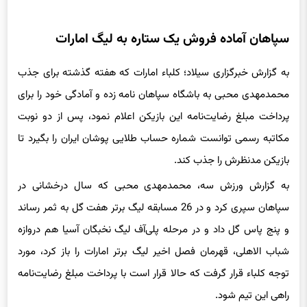
سپاهان آماده فروش یک ستاره به لیگ امارات
به گزارش خبرگزاری سیلاد؛ کلباء امارات که هفته گذشته برای جذب
محمدمهدی محبی به باشگاه سپاهان نامه زده و آمادگی خود را برای
پرداخت مبلغ رضایت‌نامه این بازیکن اعلام نمود، پس از دو نوبت
مکاتبه رسمی توانست شماره حساب طلایی پوشان ایران را بگیرد تا
بازیکن مدنظرش را جذب کند.
به گزارش ورزش سه، محمدمهدی محبی که سال درخشانی در
سپاهان سپری کرد و در 26 مسابقه لیگ برتر هفت گل به ثمر رساند
و پنج پاس گل داد و در مرحله پلی‌آف لیگ نخبگان آسیا هم دروازه
شباب الاهلی، قهرمان فصل اخیر لیگ برتر امارات را باز کرد، مورد
توجه کلباء قرار گرفت که حالا قرار است با پرداخت مبلغ رضایت‌نامه
راهی این تیم شود.
باشگاه سپاهان پاسخ نخستین نامه کلباء امارات برای انتقال محبی را