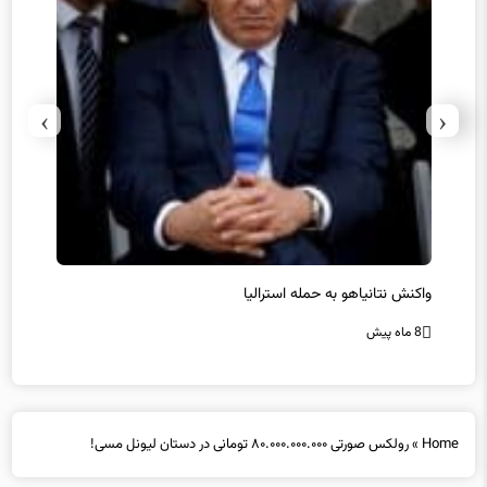
›
‹
یل
واکنش نتانیاهو به حمله استرالیا
حماس ت
8 ماه پیش
8 ماه پیش
Home
»
رولکس صورتی ۸۰.۰۰۰.۰۰۰.۰۰۰ تومانی در دستان لیونل مسی!