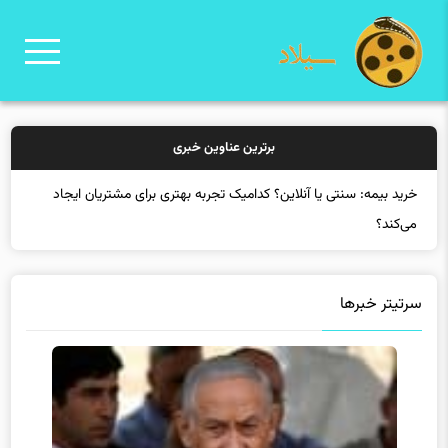
برترین عناوین خبری
خرید
سرتیتر خبرها