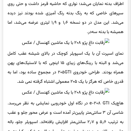
اطراف بدنه نمایان می‌شد؛ نواری که حاشیه قرمز داشت و حتی روی
سپرهای خاصی که به رنگ بدنه رنگ‌ آمیزی شده بودند نیز دیده
می‌شد. این مدل در دو نسخه ۱٫۶ و ۱٫۹ لیتری عرضه می‌شد، اما
همیشه با بدنه سه‌در.
نمای اسپرت آن با یک اسپویلر کوچک در بالای شیشه عقب کامل
می‌شد و البته با رینگ‌های زیبای ۱۵ اینچی که با لاستیک‌های پهن
همراه بودند. طراحی خودروی ۲۰۵GTI در مجموع ساده بود، اما به‌
قدری خاص که هرگز با یک ۲۰۵ معمولی اشتباه گرفته نمی‌ شد.
هاچ‌بک e-۲۰۸ GTI در نگاه اول خودرویی نمایشی به نظر می‌رسد.
شاسی آن ۳ سانتی‌متر پایین‌تر آمده است و عرض محور جلو و عقب
به ترتیب ۵٫۶ و ۲٫۷ سانتی‌متر افزایش یافته‌اند. اسپویلر جلو، باله‌