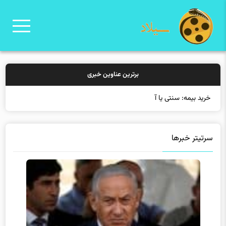
برترین عناوین خبری
خرید بیمه: سنتی یا آنلاین؟ کدامیک
سرتیتر خبرها