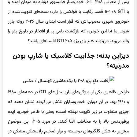
پس از معرفی ۳۰۸ GTI، خودروساز فرانسوی دوباره به میدان آمده و
با e-۲۰۸ GTI قصد رقابت با فولکس را دارد؛ نسخه‌ای تقویت‌شده از
خودروی شهری محبوب‌اش که قرار است ابتدای سال ۲۰۲۶ روانه بازار
شود. اما آیا این خودرو، که بازگشت نامی پر از افتخار در تاریخ پژو را
رقم می‌زند، می‌تواند هم‌ پای پژو ۲۰۵ GTI افسانه‌ای باشد؟
دیزاین بدنه؛ جذابیت کلاسیک یا شارپ بودن
مدرنیته؟
طراحی ظاهری یکی از ویژگی‌های بارز مدل‌های GTI در دهه‌های ۱۹۸۰
و ۱۹۹۰ بود. در آن دوران، خودروسازان تلاش می‌کردند نشان دهند که
چیزی متفاوت در زیر کاپوت نهفته است؛ یعنی با ظاهر خودرو، ایده‌
پرفورمنس بالا را به مخاطب القا کنند. در مورد ۲۰۵، این موضوع
بیش‌تر به شکل گلگیرهای برجسته و نوار ضخیم پلاستیکی مشکی در