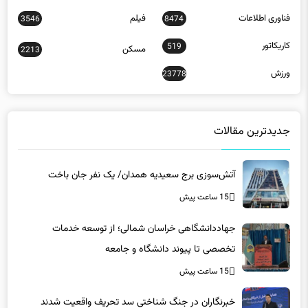
فناوری اطلاعات
فیلم
3546
8474
کاریکاتور
519
مسکن
2213
ورزش
23778
جدیدترین مقالات
آتش‌سوزی برج سعیدیه همدان/ یک نفر جان باخت
15 ساعت پیش
جهاددانشگاهی خراسان شمالی؛ از توسعه خدمات
تخصصی تا پیوند دانشگاه و جامعه
15 ساعت پیش
خبرنگاران در جنگ شناختی سد تحریف واقعیت شدند