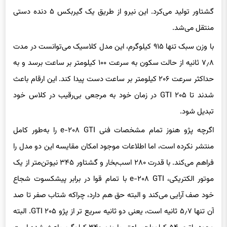
گشتاور تولید می‌کرد. این نیرو از طریق یک گیربکس ۵ دنده دستی
منتقل می‌شد.
با وزن سبک تنها ۹۱۵ کیلوگرم، این مدل کلاسیک می‌توانست در مدت
۷٫۸ ثانیه از حالت سکون به سرعت ۱۰۰ کیلومتر بر ساعت برسد و به
حداکثر سرعت ۲۰۶ کیلومتر بر ساعت دست پیدا کند. این ارقام باعث
شدند تا ۲۰۵ GTI در زمان خود به مرجعی بی‌رقیب در کلاس خود
تبدیل شود.
اگرچه پژو هنوز تمام مشخصات فنی e-۲۰۸ GTI را به‌طور کامل
منتشر نکرده است، اما اطلاعات موجود امکان مقایسه این دو مدل را
فراهم می‌کند. با قدرت ۲۸۰ اسب‌بخار و گشتاور ۳۴۵ نیوتن‌متر از یک
موتور الکتریکی، e-۲۰۸ GTI با تمام قوا در برابر پیشکسوت شجاع
خود صف‌ آرایی می‌کند و البته حق هم دارد، چراکه شتاب صفر تا صد
آن تنها ۵٫۷ ثانیه است، یعنی دو ثانیه سریع‌ تر از پژو ۲۰۵ GTI. البته