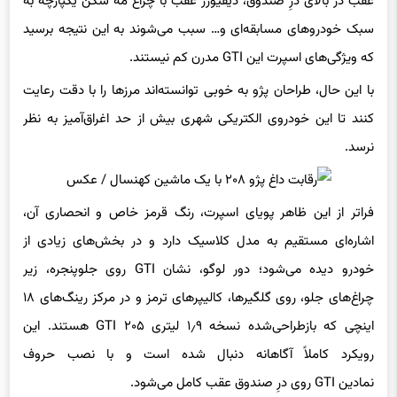
عقب در بالای درِ صندوق، دیفیوزر عقب با چراغ مه‌ شکن یکپارچه به
سبک خودروهای مسابقه‌ای و… سبب می‌شوند به این نتیجه برسید
که ویژگی‌های اسپرت این GTI مدرن کم نیستند.
با این حال، طراحان پژو به‌ خوبی توانسته‌اند مرزها را با دقت رعایت
کنند تا این خودروی الکتریکی شهری بیش از حد اغراق‌آمیز به نظر
نرسد.
فراتر از این ظاهر پویای اسپرت، رنگ قرمز خاص و انحصاری آن،
اشاره‌ای مستقیم به مدل کلاسیک دارد و در بخش‌های زیادی از
خودرو دیده می‌شود؛ دور لوگو، نشان GTI روی جلوپنجره، زیر
چراغ‌های جلو، روی گلگیرها، کالیپرهای ترمز و در مرکز رینگ‌های ۱۸
اینچی که بازطراحی‌شده نسخه ۱٫۹ لیتری ۲۰۵ GTI هستند. این
رویکرد کاملاً آگاهانه دنبال شده است و با نصب حروف
نمادین GTI روی درِ صندوق عقب کامل می‌شود.