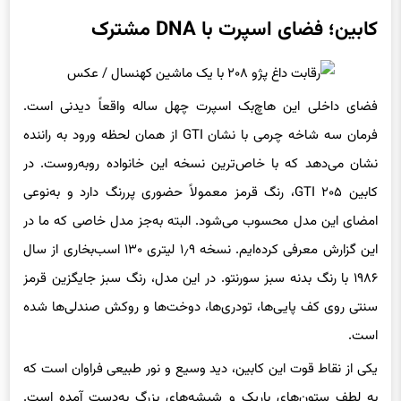
کابین؛ فضای اسپرت با DNA مشترک
فضای داخلی این هاچ‌بک اسپرت چهل‌ ساله واقعاً دیدنی است.
فرمان سه‌ شاخه‌ چرمی با نشان GTI از همان لحظه ورود به راننده
نشان می‌دهد که با خاص‌ترین نسخه این خانواده روبه‌روست. در
کابین ۲۰۵ GTI، رنگ قرمز معمولاً حضوری پررنگ دارد و به‌نوعی
امضای این مدل محسوب می‌شود. البته به‌جز مدل خاصی که ما در
این گزارش معرفی کرده‌ایم. نسخه ۱٫۹ لیتری ۱۳۰ اسب‌بخاری از سال
۱۹۸۶ با رنگ بدنه سبز سورنتو. در این مدل، رنگ سبز جایگزین قرمز
سنتی روی کف پایی‌ها، تودری‌ها، دوخت‌ها و روکش صندلی‌ها شده
است.
یکی از نقاط قوت این کابین، دید وسیع و نور طبیعی فراوان است که
به لطف ستون‌های باریک و شیشه‌های بزرگ به‌دست آمده است.