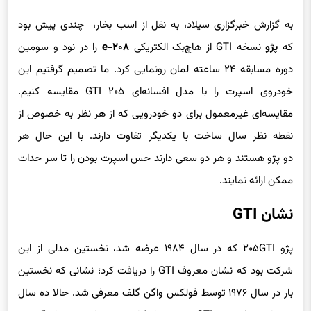
به گزارش خبرگزاری سیلاد، به نقل از اسب بخار، چندی پیش بود
که
پژو
نسخه GTI از هاچ‌بک الکتریکی
e-۲۰۸
را در نود و سومین
دوره مسابقه ۲۴ ساعته لمان رونمایی کرد. ما تصمیم گرفتیم این
خودروی اسپرت را با مدل افسانه‌ای ۲۰۵ GTI مقایسه کنیم.
مقایسه‌ای غیرمعمول برای دو خودرویی که از هر نظر به خصوص از
نقطه نظر سال ساخت با یکدیگر تفاوت دارند. با این حال هر
دو پژو هستند و هر دو سعی دارند حس اسپرت بودن را تا سر حدات
ممکن ارائه نمایند.
نشان GTI
پژو ۲۰۵GTI که در سال ۱۹۸۴ عرضه شد، نخستین مدلی از این
شرکت بود که نشان معروف GTI را دریافت کرد؛ نشانی که نخستین‌
بار در سال ۱۹۷۶ توسط فولکس‌ واگن گلف معرفی شد. حالا ده سال