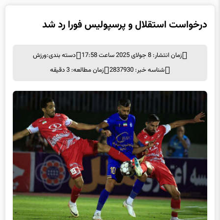
درخواست استقلال و پرسپولیس فورا رد شد
زمان انتشار: 8 جولای 2025 ساعت 17:58
دسته بندی:
ورزش
شناسه خبر: 2837930
زمان مطالعه: 3 دقیقه