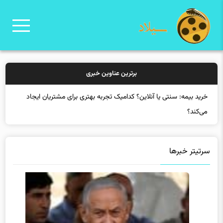
برترین عناوین خبری
خرید بیمه: سنتی یا آنلاین؟ کدامیک تجربه بهتری برای مشتریان ایجاد
می‌کند؟
سرتیتر خبرها