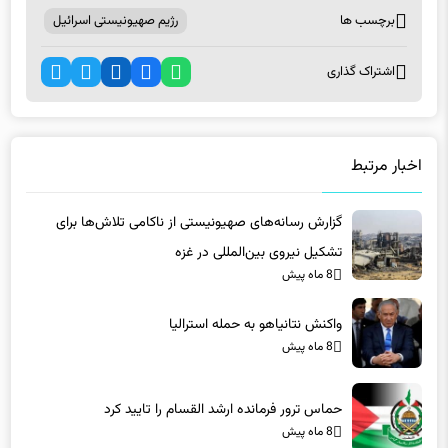
برچسب ها
رژیم صهیونیستی اسرائیل
اشتراک گذاری
اخبار مرتبط
گزارش رسانه‌های صهیونیستی از ناکامی تلاش‌ها برای
تشکیل نیروی بین‌المللی در غزه
8 ماه پیش
واکنش نتانیاهو به حمله استرالیا
8 ماه پیش
حماس ترور فرمانده ارشد القسام را تایید کرد
8 ماه پیش