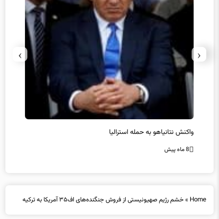
›
‹
یل
واکنش نتانیاهو به حمله استرالیا
حماس ت
8 ماه پیش
8 ماه پیش
Home
»
خشم رژیم صهیونیستی از فروش جنگنده‌های اف۳۵ آمریکا به ترکیه