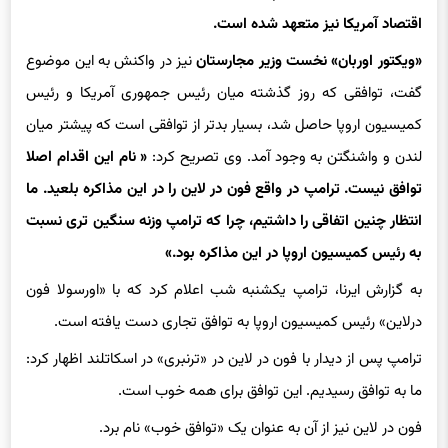
«ویکتور اوربان» نخست وزیر مجارستان
نیز در واکنش به این موضوع
گفت، توافقی که روز گذشته میان رئیس جمهوری آمریکا و رئیس
کمیسیون اروپا حاصل شد، بسیار بدتر از توافقی است که پیشتر میان
لندن و واشنگتن به وجود آمد. وی تصریح کرد:
« نام این اقدام اصلا
توافق نیست. ترامپ در واقع فون در لاین را در این مذاکره بلعید. ما
انتظار چنین اتفاقی را داشتیم، چرا که ترامپ وزنه سنگین تری نسبت
به رئیس کمیسیون اروپا در این مذاکره بود.»
به گزارش ایرنا، ترامپ یکشنبه شب اعلام کرد که با «اورسولا فون
درلاین» رئیس کمیسیون اروپا به توافق تجاری دست یافته است.
ترامپ پس از دیدار با فون در لاین در «ترنبری» در اسکاتلند اظهار کرد:
ما به توافق رسیدیم. این توافق برای همه خوب است.
فون در لاین نیز از آن به عنوان یک «توافق خوب» نام برد.
بر اساس این توافق، تعرفه ۱۵ درصدی بر واردات کالاهای اتحادیه اروپا