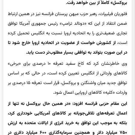
فلوریان فیلیپات، رهبر حزب میهن پرستان فرانسه نیز در همین ارتباط
ضمن انتقاد از این که «دونالد ترامپ» رئیس جمهوری آمریکا توافق
تجاری ضعیف‌تری را به اتحادیه اروپا نسبت به انگلیس تحمیل کرده
است،
از کشورش خواست از عضویت در اتحادیه اروپا خارج شود تا
در این صورت بتواند به توافقی بسیار مطلوب‌تر دست یابد.
وی خاطرنشان کرد که کاخ سفید تعرفه ۱۰ درصدی برای «برخی»
کالاهای وارداتی از انگلیس تعیین کرده است، در حالی که بر اساس
توافق جدید میان واشنگتن و بروکسل، قرار است تعرفه ۱۵ درصدی بر
واردات «کلیه» کالاهای اروپایی اعمال شود.
این مقام حزبی فرانسه افزود: «در همین حال بروکسل نه تنها از
اعمال تعرفه‌های تلافی‌جویانه بر کالاهای آمریکایی خودداری کرد،
بلکه به موجب این توافق به خرید انرژی از ایالات متحده به ارزش
۷۵۰ میلیارد دلار و همچنین سرمایه‌گذاری ۶۰۰ میلیارد دلاری در
اقتصاد آمریکا نیز متعهد شده است.