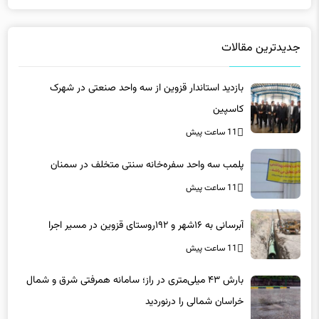
جدیدترین مقالات
بازدید استاندار قزوین از سه واحد صنعتی در شهرک
کاسپین
11 ساعت پیش
پلمب سه واحد سفره‌خانه سنتی متخلف در سمنان
11 ساعت پیش
آبرسانی به ۱۶شهر و ۱۹۲روستای قزوین در مسیر اجرا
11 ساعت پیش
بارش ۴۳ میلی‌متری در راز؛ سامانه همرفتی شرق و شمال
خراسان شمالی را درنوردید
11 ساعت پیش