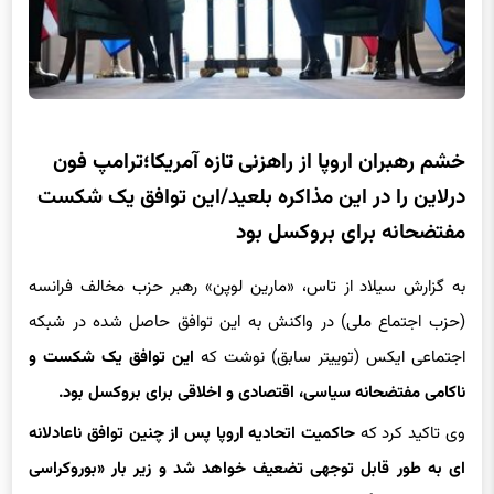
خشم رهبران اروپا از راهزنی تازه آمریکا؛ترامپ فون
درلاین را در این مذاکره بلعید/این توافق یک شکست
مفتضحانه برای بروکسل بود
به گزارش سیلاد از تاس، «مارین لوپن» رهبر حزب مخالف فرانسه
(حزب اجتماع ملی) در واکنش به این توافق حاصل شده در شبکه
اجتماعی ایکس (توییتر سابق) نوشت که
این توافق یک شکست و
ناکامی مفتضحانه سیاسی، اقتصادی و اخلاقی برای بروکسل بود.
وی تاکید کرد که
حاکمیت اتحادیه اروپا پس از چنین توافق ناعادلانه
ای به طور قابل توجهی تضعیف خواهد شد و زیر بار «بوروکراسی
بروکسل» کاملاً از بین خواهد رفت.