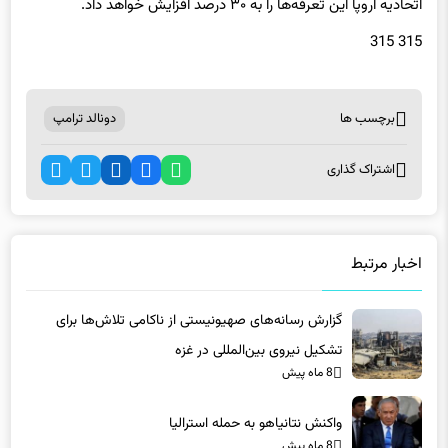
315 315
برچسب ها
دونالد ترامپ
اشتراک گذاری
اخبار مرتبط
گزارش رسانه‌های صهیونیستی از ناکامی تلاش‌ها برای
تشکیل نیروی بین‌المللی در غزه
8 ماه پیش
واکنش نتانیاهو به حمله استرالیا
8 ماه پیش