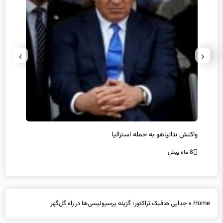
›
‹
یل
واکنش نتانیاهو به حمله استرالیا
حماس ت
8 ماه پیش
8 ماه پیش
Home
»
جدایی هافبک تراکتور؛ گزینه پرسپولیسی‌ها در راه گل‌گهر
جدایی هافبک تراکتور؛ گزینه پرسپولیسی‌ها در راه