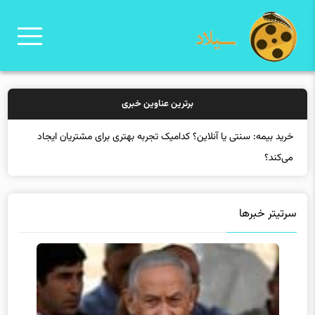
برترین عناوین خبری
سرتیتر خبرها