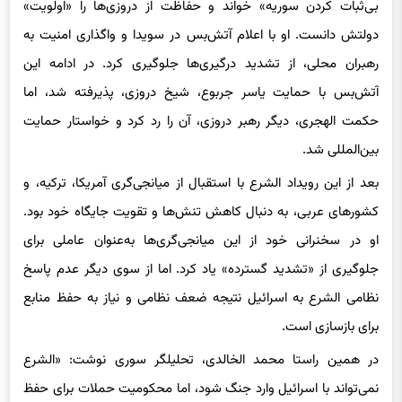
بی‌ثبات کردن سوریه» خواند و حفاظت از دروزی‌ها را «اولویت»
دولتش دانست. او با اعلام آتش‌بس در سویدا و واگذاری امنیت به
رهبران محلی، از تشدید درگیری‌ها جلوگیری کرد. در ادامه این
آتش‌بس با حمایت یاسر جربوع، شیخ دروزی، پذیرفته شد، اما
حکمت الهجری، دیگر رهبر دروزی، آن را رد کرد و خواستار حمایت
بین‌المللی شد.
بعد از این رویداد الشرع با استقبال از میانجی‌گری آمریکا، ترکیه، و
کشورهای عربی، به دنبال کاهش تنش‌ها و تقویت جایگاه خود بود.
او در سخنرانی خود از این میانجی‌گری‌ها به‌عنوان عاملی برای
جلوگیری از «تشدید گسترده» یاد کرد. اما از سوی دیگر عدم پاسخ
نظامی الشرع به اسرائیل نتیجه ضعف نظامی و نیاز به حفظ منابع
برای بازسازی است.
در همین راستا محمد الخالدی، تحلیلگر سوری نوشت: «الشرع
نمی‌تواند با اسرائیل وارد جنگ شود، اما محکومیت حملات برای حفظ