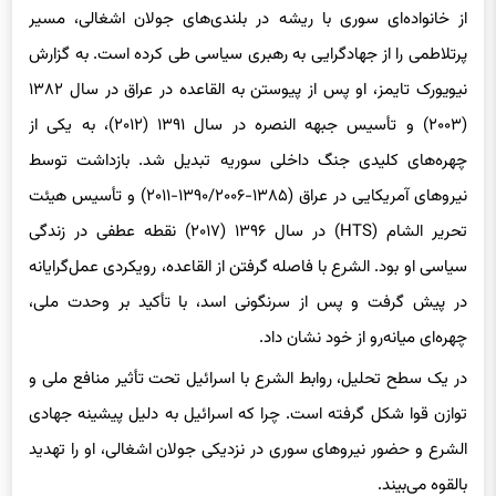
از خانواده‌ای سوری با ریشه در بلندی‌های جولان اشغالی، مسیر
پرتلاطمی را از جهادگرایی به رهبری سیاسی طی کرده است. به گزارش
نیویورک تایمز، او پس از پیوستن به القاعده در عراق در سال ۱۳۸۲
(۲۰۰۳) و تأسیس جبهه النصره در سال ۱۳۹۱ (۲۰۱۲)، به یکی از
چهره‌های کلیدی جنگ داخلی سوریه تبدیل شد. بازداشت توسط
نیروهای آمریکایی در عراق (۱۳۸۵-۱۳۹۰/۲۰۰۶-۲۰۱۱) و تأسیس هیئت
تحریر الشام (HTS) در سال ۱۳۹۶ (۲۰۱۷) نقطه عطفی در زندگی
سیاسی او بود. الشرع با فاصله گرفتن از القاعده، رویکردی عمل‌گرایانه
در پیش گرفت و پس از سرنگونی اسد، با تأکید بر وحدت ملی،
چهره‌ای میانه‌رو از خود نشان داد.
در یک سطح تحلیل، روابط الشرع با اسرائیل تحت تأثیر منافع ملی و
توازن قوا شکل گرفته است. چرا که اسرائیل به دلیل پیشینه جهادی
الشرع و حضور نیروهای سوری در نزدیکی جولان اشغالی، او را تهدید
بالقوه می‌بیند.