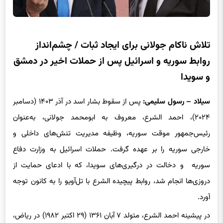
تلاش ناکام جولانی برای ایجاد ثبات / چشم‌انداز
روابط سوریه و اسرائیل پس از حملات اخیر در دمشق
و سویدا
سیلاد – رسول سلیمی:
پس از سقوط بشار اسد در آذر ۱۴۰۳ (دسامبر
۲۰۲۴)، احمد الشرع، معروف به ابومحمد جولانی، به‌عنوان
رئیس‌جمهور موقت سوریه، وظیفه مدیریت تنش‌های داخلی و
خارجی سوریه را بر عهده گرفت. حملات اسرائیل به وزارت دفاع
سوریه و دخالت در درگیری‌های سویدا، که با ادعای حمایت از
دروزی‌ها انجام شد، روابط پیچیده الشرع با تل‌آویو را به کانون توجه
آورد.
در پیشینه احمد الشرع، متولد ۷ آبان ۱۳۶۱ (۲۹ اکتبر ۱۹۸۲) در ریاض،