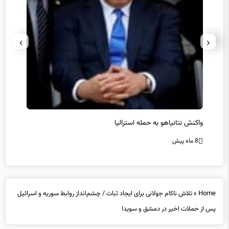
›
‹
یل
واکنش نتانیاهو به حمله استرالیا
حماس ت
8 ماه پیش
8 ماه پیش
Home
»
تلاش ناکام جولانی برای ایجاد ثبات / چشم‌انداز روابط سوریه و اسرائیل
پس از حملات اخیر در دمشق و سویدا