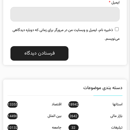
ایمیل
*
ذخیره نام، ایمیل و وبسایت من در مرورگر برای زمانی که دوباره دیدگاهی
می‌نویسم.
دسته بندی موضوعات
استانها
اقتصاد
13355
18942
بازار مالی
بین الملل
14490
2642
تبلیغات
جامعه
10132
32