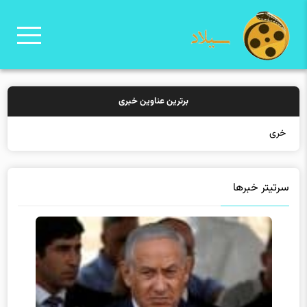
برترین عناوین خبری
خرید بیمه: سنتی ی
سرتیتر خبرها