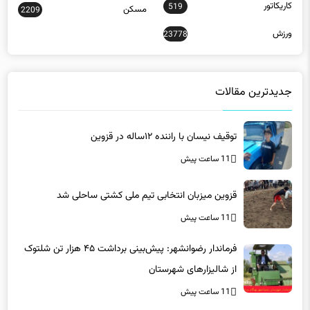
کاریکاتور
519
مسکن
2209
ورزش
23778
جدیدترین مقالات
توقیف نیسان با راننده ۱۲ساله در قزوین
11 ساعت پیش
قزوین میزبان انتخابی تیم ملی کشتی ساحلی شد
11 ساعت پیش
فرماندار رضوانشهر: پیش‌بینی برداشت ۴۵ هزار تن شلتوک
از شالیزارهای شهرستان
11 ساعت پیش