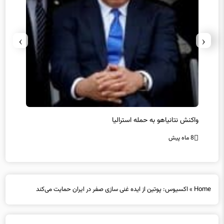
›
‹
یل
واکنش نتانیاهو به حمله استرالیا
حماس ت
8 ماه پیش
8 ماه پیش
Home
»
اکسیوس: پوتین از ایده غنی سازی صفر در ایران حمایت می‌کند