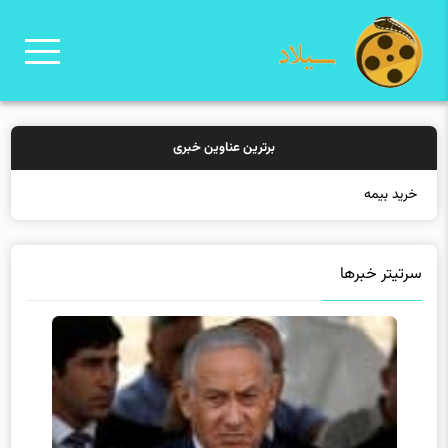
برترین عناوین خبری
خرید بیمه: سنتی یا
سرتیتر خبرها