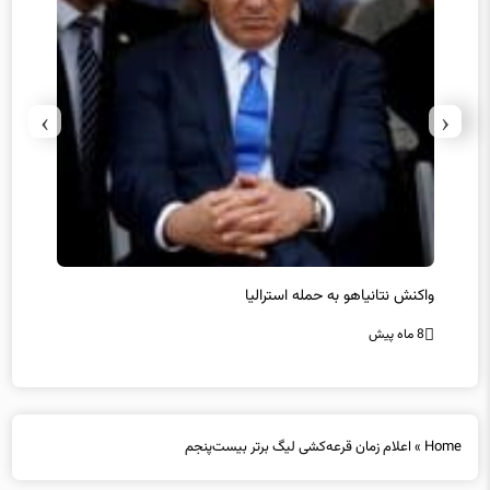
›
‹
یل
واکنش نتانیاهو به حمله استرالیا
حماس ت
8 ماه پیش
8 ماه پیش
Home
»
اعلام زمان قرعه‌کشی لیگ برتر بیست‌پنجم