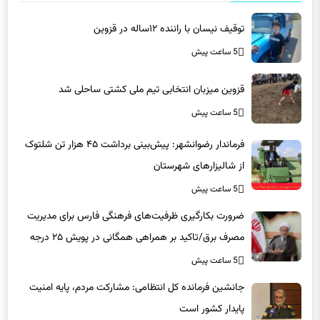
توقیف نیسان با راننده ۱۲ساله در قزوین
5 ساعت پیش
قزوین میزبان انتخابی تیم ملی کشتی ساحلی شد
5 ساعت پیش
فرماندار رضوانشهر: پیش‌بینی برداشت ۴۵ هزار تن شلتوک
از شالیزارهای شهرستان
5 ساعت پیش
ضرورت بکارگیری ظرفیت‌های فرهنگی فارس برای مدیریت
مصرف برق/تاکید بر همراهی همگانی در پویش ۲۵ درجه
5 ساعت پیش
جانشین فرمانده کل انتظامی: مشارکت مردم، پایه امنیت
پایدار کشور است
5 ساعت پیش