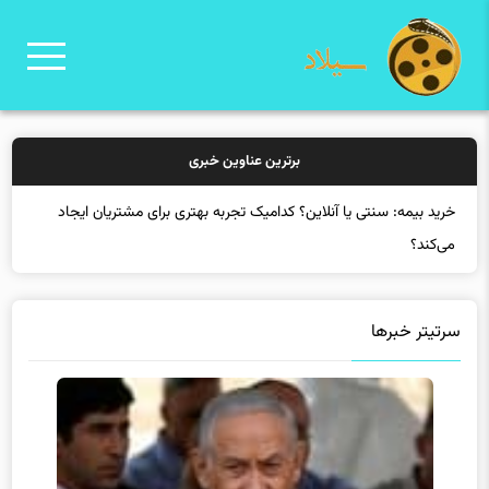
برترین عناوین خبری
خرید بی
سرتیتر خبرها