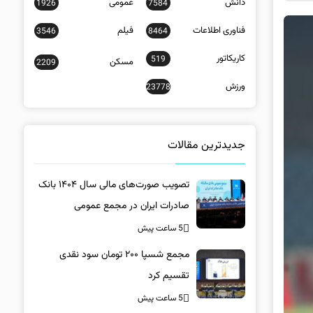
دانش
عمومی
1926
7584
فناوری اطلاعات
فیلم
3546
8464
کاریکاتور
519
مسکن
2209
ورزش
23778
جدیدترین مقالات
تصویب صورت‌های مالی سال ۱۴۰۴ بانک
صادرات ایران در مجمع عمومی
5 ساعت پیش
مجمع شسپا ۲۰۰ تومان سود نقدی
تقسیم کرد
5 ساعت پیش