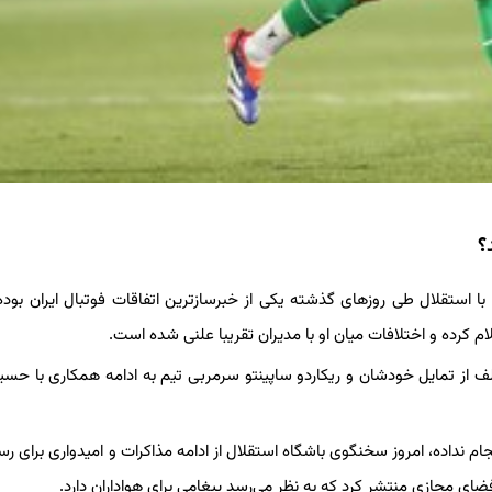
؟
ا استقلال طی روزهای گذشته یکی از خبرسازترین اتفاقات فوتبال ایران بود
م کرده و اختلافات میان او با مدیران تقریبا علنی شده است.
 از تمایل خودشان و ریکاردو ساپینتو سرمربی تیم به ادامه همکاری با حسی
ام نداده، امروز سخنگوی باشگاه استقلال از ادامه مذاکرات و امیدواری برای رس
ای مجازی منتشر کرد که به نظر می‌رسد پیغامی برای هواداران دارد.