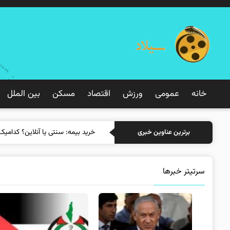
خانه
عمومی
ورزش
اقتصاد
مسکن
بین الملل
خرید بیمه: سنتی یا آنلاین؟
برترین عناوین خبری
سرتیتر خبرها