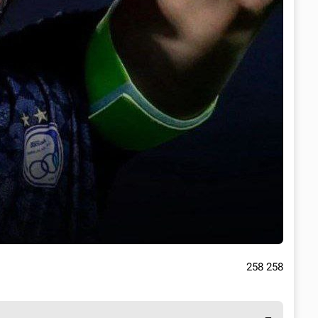
258 258