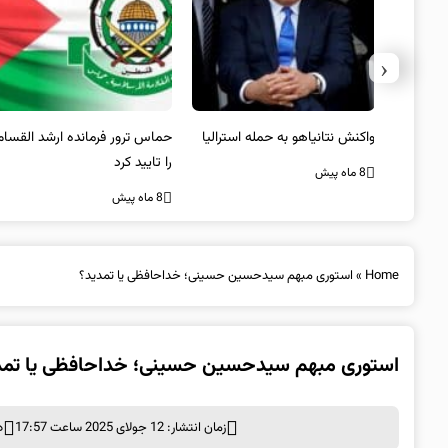
‹
یستی از
واکنش نتانیاهو به حمله استرالیا
حماس ترور فرمانده ارشد القسام
کیل
را تایید کرد
8 ماه پیش
8 ماه پیش
Home
»
استوری مبهم سیدحسین حسینی؛ خداحافظی یا تمدید؟
استوری مبهم سیدحسین حسینی؛ خداحافظی یا تمد
زمان انتشار: 12 جولای 2025 ساعت 17:57
د