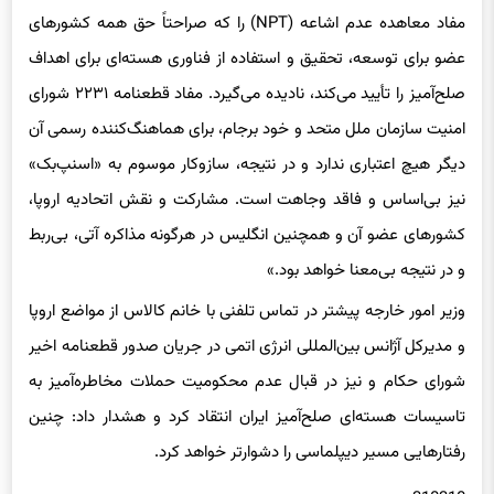
مفاد معاهده عدم اشاعه (NPT) را که صراحتاً حق همه کشورهای
عضو برای توسعه، تحقیق و استفاده از فناوری هسته‌ای برای اهداف
صلح‌آمیز را تأیید می‌کند، نادیده می‌گیرد. مفاد قطعنامه ۲۲۳۱ شورای
امنیت سازمان ملل متحد و خود برجام، برای هماهنگ‌کننده رسمی آن
دیگر هیچ اعتباری ندارد و در نتیجه، سازوکار موسوم به «اسنپ‌بک»
نیز بی‌اساس و فاقد وجاهت است. مشارکت و نقش اتحادیه اروپا،
کشورهای عضو آن و همچنین انگلیس در هرگونه مذاکره آتی، بی‌ربط
و در نتیجه بی‌معنا خواهد بود.»
وزیر امور خارجه پیشتر در تماس تلفنی با خانم کالاس از مواضع اروپا
و مدیرکل آژانس بین‌المللی انرژی اتمی در جریان صدور قطعنامه اخیر
شورای حکام و نیز در قبال عدم محکومیت حملات مخاطره‌آمیز به
تاسیسات هسته‌ای صلح‌آمیز ایران انتقاد کرد و هشدار داد: چنین
رفتارهایی مسیر دیپلماسی را دشوارتر خواهد کرد.