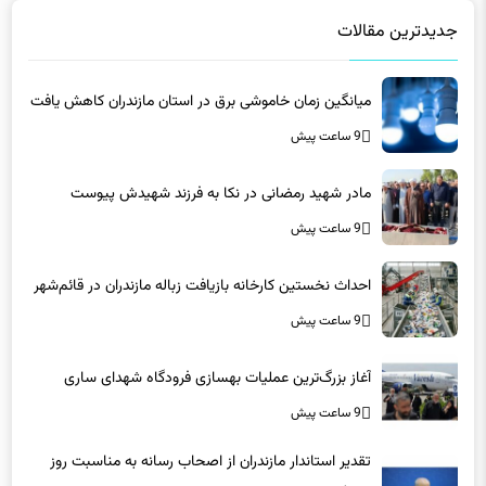
جدیدترین مقالات
میانگین زمان خاموشی برق در استان مازندران کاهش یافت
9 ساعت پیش
مادر شهید رمضانی در نکا به فرزند شهیدش پیوست
9 ساعت پیش
احداث نخستین کارخانه بازیافت زباله مازندران در قائم‌شهر
9 ساعت پیش
آغاز بزرگ‌ترین عملیات بهسازی فرودگاه شهدای ساری
9 ساعت پیش
تقدیر استاندار مازندران از اصحاب رسانه به مناسبت روز