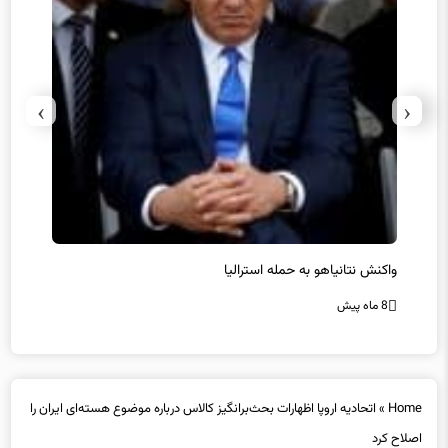
›
‹
یل
واکنش نتانیاهو به حمله استرالیا
حماس ت
8 ماه پیش
8 ماه پیش
Home
»
اتحادیه اروپا اظهارات بحث‌برانگیز کالاس درباره موضوع هسته‌ای ایران را
اصلاح کرد