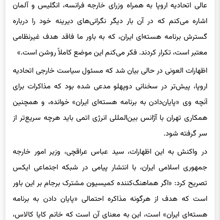
عالی اتحادیه اروپا به همراه وزرای خارجه فرانسه، انگلیس و آلمان
اشاره می‌کنم که در آن بار دیگر نگرانی‌های دیرینه خود را درباره
گسترش برنامه هسته‌ای ایران، که به باور ما فاقد هدف غیرنظامی
معتبر است، تکرار کردند. فکر می‌کنم این موضع کاملاً روشن است.»
اظهارات العونی در حالی بیان شد که مسئول سیاست خارجی اتحادیه
اروپا، پیش‌تر در سخنانی دوپهلو مدعی شده بود که مذاکرات برای
آنچه وی «پایان‌دادن به برنامه هسته‌ای ایران» خوانده، و همچنین
همکاری تهران با آژانس بین‌المللی انرژی اتمی باید هرچه سریع‌تر از
سر گرفته شود.
در واکنش به این اظهارات، سید عباس عراقچی، وزیر امور خارجه
جمهوری اسلامی ایران، با انتشار پیامی در شبکه اجتماعی ایکس
تصریح کرد: «اگر هماهنگ‌کننده کمیسیون مشترک برجام بر این باور
است که هدف از هرگونه مذاکره احتمالی «پایان دادن به برنامه
هسته‌ای ایران» است، این به معنای آن است که خانم کایا کالاس،