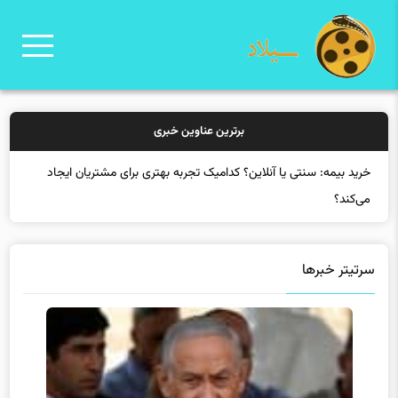
برترین عناوین خبری
خرید بیمه:
سرتیتر خبرها