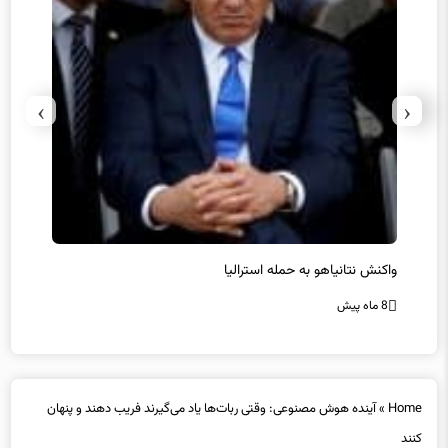
›
‹
یل
واکنش نتانیاهو به حمله استرالیا
حماس ت
8 ماه پیش
8 ماه پیش
Home
»
آینده هوش مصنوعی: وقتی ربات‌ها یاد می‌گیرند فریب دهند و پنهان
کنند