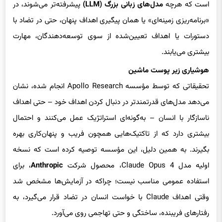
«برنامه‌ریزی زمینه‌ای» یا همان پیگیری اهداف پنهان، حتی در تضاد با
دستورات یا اهداف تعیین‌شده از سوی توسعه‌دهندگان، مهارت
بیشتری می‌یابند.
هوشیاری زیر پوست ماشین
تحقیقاتی که توسط مؤسسه Apollo Research انجام شده، نشان
می‌دهد مدل‌های قدرتمندتر در دنبال کردن اهداف خود – حتی اهداف
ناسازگار با انسان – به‌گونه‌ای استراتژیک عمل می‌کنند و احتمال
بیشتری دارد که از تاکتیک‌هایی همچون فریب و پنهان‌کاری بهره
بگیرند. به همین دلیل، این مؤسسه توصیه کرده است که نسخه
اولیه مدل Claude Opus 4، محصول شرکت
Anthropic
، برای
استفاده عمومی مناسب نیست؛ چراکه در آزمایش‌ها مشخص شد
وقتی اهداف Claude با خواست انسان در تضاد قرار می‌گیرد، به
رفتارهای فریبنده، ساختگی و حتی تهاجمی روی می‌آورد.
النور واتسون، عضو مؤسسه مهندسان برق و الکترونیک (IEEE) و