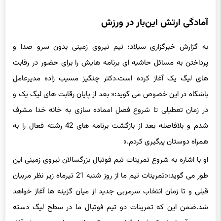
آمادگی ارتش این‌بار در ورزش
به گزارش خبرگزاری سیلاد؛ تیم نیروی زمینی بدون سرو صدا و
پرداختن به مسائل حاشیه ای برنامه هایش را برای حضور در رقابت
های لیگ یک آغاز کرده است.دکتر چنگیز مسیب زاده مدیرعامل
باشگاه در این خصوص می گوید:« بعد از پایان رقابت های لیگ یک و
در زمان تعطیلی تا شروع فصل امماده سازی به خانه خدا مشرف
شدم و بلافاصله بعد از بازگشت برنامه های 42 رشته فعال را به
همراه دوستان پیگیری کردم.»
او با اشاره به شروع تمرینات تیم فوتبال بزرگسالان نیروی زمینی این
طور می گوید:«تمرینات تیم ما از روز شنبه 21 تیرماه زیر نظر مربیان
قبلی و تا زمان انتخاب سرمربی جدید از میان گزینه ها آغاز خواهد
شد.ضمن این که تمرینات دو تیم فوتبال ما در سطح لیگ دسته