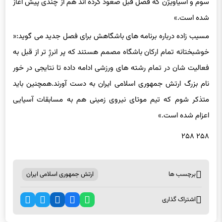
سوم و آسیاویژن که فصل قبل صعود کرده اند هم از چندی پیش آغاز
شده است.»
مسیب زاده درباره برنامه های باشگاهش برای فصل جدید می گوید:«
خوشبختانه تمام ارکان باشگاه مصمم هستند که پر انرژِ تر از قبل به
فعالیت شان در تمام رشته های ورزشی ادامه داده تا نتایجی در خور
نام بزرگ ارتش جمهوری اسلامی ایران به دست آورند.همچنین باید
متذکر شوم که تیم موتای نیروی زمینی هم به مسابقات آسیایی
اعزام شده است.»
۲۵۸ ۲۵۸
برچسب ها
ارتش جمهوری اسلامی ایران
اشتراک گذاری