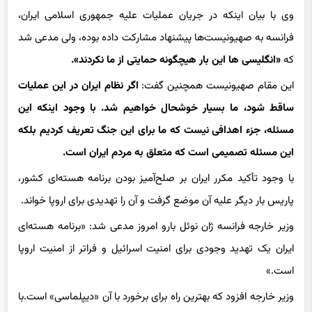
وی با بیان اینکه در جریان عملیات علیه جمهوری اسلامی ایران،
فرانسه به صهیونیست‌ها پیشنهاد مشارکت داده بوده، ولی مدعی شد
که
«انگلیسی ها این بار هیچگونه حمایتی از ما نکردند».
این مقام صهیونیست همچنین گفت:
اگر نظام ایران در این عملیات
ساقط شود، ما بسیار خوشحال خواهیم شد. با وجود اینکه این
مسئله، جزء اهدافی نیست که ما برای این جنگ تعریف کردیم بلکه
این مسئله تصمیمی است که متعلق به مردم ایران است.
با وجود تأکید مکرر ایران بر صلح‌آمیز بودن برنامه هسته‌ای کشور،
پاریس بار دیگر علیه آن موضع گرفت و آن را تهدیدی برای اروپا خواند.
وزیر خارجه فرانسه ژان نوئل بارو امروز مدعی شد: «برنامه هسته‌ای
ایران یک تهدید وجودی برای امنیت اسرائیل و فراتر از امنیت اروپا
است.»
وزیر خارجه افزود که بهترین راه برای برخورد با آن «دیپلماسی» است.با