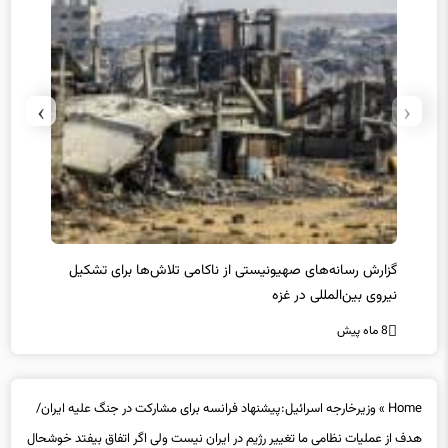
›
‹
یل
واکنش نتانیاهو به حمله استرالیا
حماس ت
8 ماه پیش
8 ماه پیش
Home
»
وزیرخارجه اسرائیل:پیشنهاد فرانسه برای مشارکت در جنگ علیه ایران/
هدف از عملیات نظامی ما تغییر رژیم در ایران نیست ولی اگر اتفاق بیفتد خوشحال