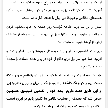
آن که مقامات ایرانی با حسن‌نیت در پنج دوره مذاکرات هسته‌ای با
آمریکا شرکت کرده‌اند، رژیم صهیونیستی در روزهای اخیر اماکن
هسته‌ای، نظامی و غیرنظامی ایران را هدف قرار داده است.
پیش از این نیز وزیر خارجه فرانسه روز جمعه به‌ جای محکوم کردن
حملات متجاوزانه و جنایتکارانه رژیم صهیونیستی به مناطق مختلف
ایران، از آن‌ها تلویحاً حمایت کرد.
دیپلمات فرانسوی در این باره خواستار خویشتن‌داری طرفین شد و
افزود: «ما حق اسرائیل برای دفاع از خود در برابر همه حملات را مجدداً
تأیید می‌کنیم.»
وزیر خارجه اسرائیل در ادامه ادعا کرد ک
ه «ما نمی‌توانیم بدون اینکه
دست برتر را در جنگ داشته باشیم، جنگ با ایران را پایان دهیم؛ زیرا
از این طریق قصد داریم آینده خود را تضمین کنیم.وی همچنین
مدعی شد که «هدف از عملیات نظامی ما تغییر رژیم در ایران نیست
بلکه این تصمیم که خود ملت ایران باید بگیرند».