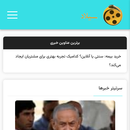
برترین عناوین خبری
خرید بی
سرتیتر خبرها