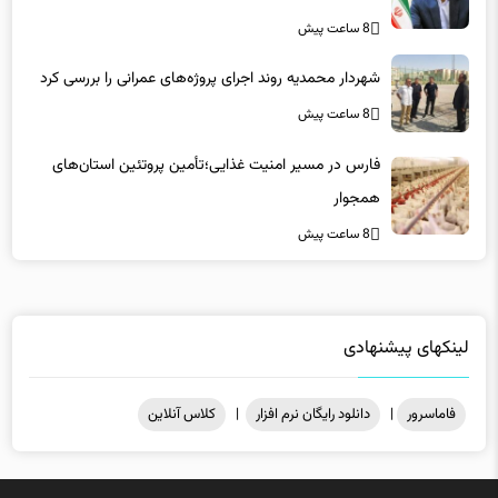
شهردار محمدیه روند اجرای پروژه‌های عمرانی را بررسی کرد
8 ساعت پیش
فارس در مسیر امنیت غذایی؛تأمین‌ پروتئین استان‌های
همجوار
8 ساعت پیش
لینکهای پیشنهادی
فاماسرور
|
دانلود رایگان نرم افزار
|
کلاس آنلاین
میزبانی در
هاست ویندوز
فاماسرور