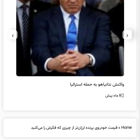
›
‹
یل
واکنش نتانیاهو به حمله استرالیا
حماس ت
8 ماه پیش
8 ماه پیش
Home
»
قیمت خودروی پرنده ارزان‌تر از چیزی که فکرش را می‌کنید