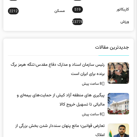
کاریکاتور
519
مسکن
2212
ورزش
23778
جدیدترین مقالات
رئیس سازمان اسناد و مدارک دفاع مقدس:تنگه هرمز برگ
برنده برای ایران است
8 ساعت پیش
پیگیری های منطقه آزاد کیش از حمایت‌های بیمه‌ای و
مالیاتی تا تسهیل خروج کالا
8 ساعت پیش
تعارض قوانین؛ مانع پنهان سنددار شدن بخش بزرگی از
املاک
8 ساعت پیش