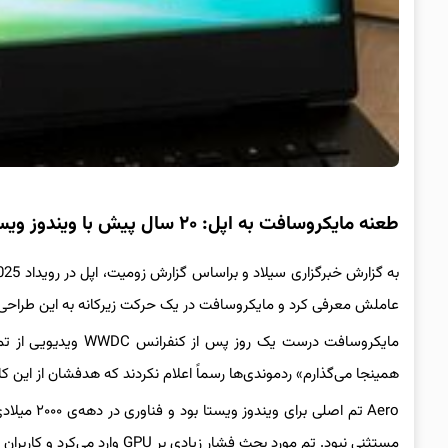
طعنه مایکروسافت به اپل: ۲۰ سال پیش با ویندوز ویستا طراحی شیشه‌ای داشتیم
عاملش معرفی کرد و مایکروسافت در یک حرکت زیرکانه به این طراحی 
همینجا می‌گذارم» ردموندی‌ها رسماً اعلام نکردند که هدفشان از این
Aero تم اص
مستثنی نبود. تم مورد بحث فشار زیادی بر GPU وارد می‌کرد و کاربران برای افزایش کارایی در اعمالی مثل بازی، غیرفعالش می‌کردند.