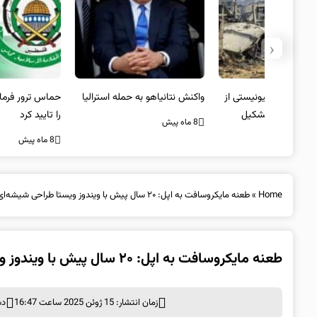
‹
یستی از
واکنش نتانیاهو به حمله استرالیا
حماس ترور فرمانده ارشد القسام
کیل
را تایید کرد
8 ماه پیش
8 ماه پیش
Home
»
طعنه مایکروسافت به اپل: ۲۰ سال پیش با ویندوز ویستا طراحی شیشه‌ای داشتیم
طعنه مایکروسافت به اپل: ۲۰ سال پیش با ویندوز ویستا طراحی شیشه‌ای داشتیم
زمان انتشار: 15 ژوئن 2025 ساعت 16:47
دس