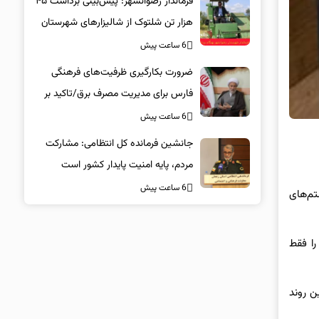
فرماندار رضوانشهر: پیش‌بینی برداشت ۴۵
هزار تن شلتوک از شالیزارهای شهرستان
6 ساعت پیش
ضرورت بکارگیری ظرفیت‌های فرهنگی
فارس برای مدیریت مصرف برق/تاکید بر
همراهی همگانی در پویش ۲۵ درجه
6 ساعت پیش
جانشین فرمانده کل انتظامی: مشارکت
مردم، پایه امنیت پایدار کشور است
6 ساعت پیش
بان طراحی شیشه‌ای Liquid Design را برای سیستم‌های
«این را فقط
ز این روند