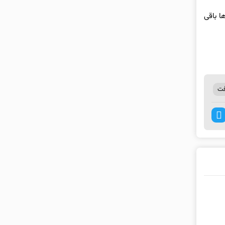
یاد در یاد و خاطره‌ها باقی
فت