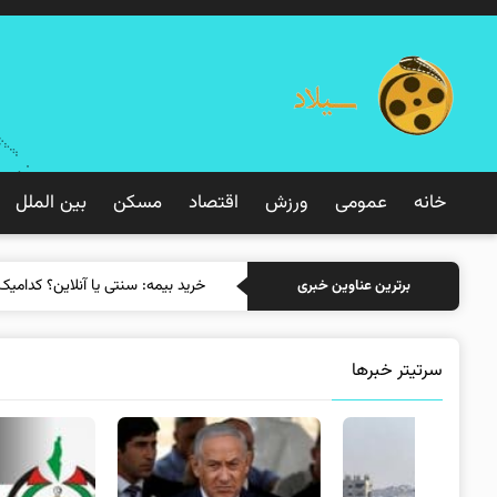
خانه
عمومی
ورزش
اقتصاد
مسکن
بین الملل
خرید ب
برترین عناوین خبری
سرتیتر خبرها