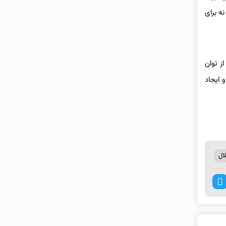
ه برای
ز توان
 ایجاد
ال