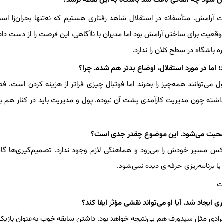
امش شود چه اتفاقی باعث شد باشگاه به این نقطه نرسد؟
امش. متأسفانه در استقلال شاهد رفتاری هستیم که نه‌تنها بحران‌زا اس
وقعیت برای ساختن آرامش بود اما مدیران با ناآگاهی، این فرصت را از دست دادن
 باشگاه در سطح کلان را ندارد.
ما در مورد استقلال، اوضاع بدتر هم شده. چرا؟
 می‌توانند همه‌چیز را بخرند اما فوتبال چیزی فراتر از هزینه کردن است. ف
داشته چون مدیریت کارآمدی پشت آن نبوده. پول و مدیریت باید در کنار هم با
یره صحبت می‌شود. این موضوع چقدر جدی است؟
کس مسیر خودش را می‌رود و هماهنگی لازم وجود ندارد. تصمیم‌گیری‌ها گاه
ا برنامه‌ریزی حرفه‌ای دیده نمی‌شود.
یجاد شد. آیا او می‌تواند نقشی مؤثر ایفا کند؟
ادی مثل سیدورف هم بی‌نتیجه خواهد بود. داشتن سابقه خوب به‌عنوان بازیکن 