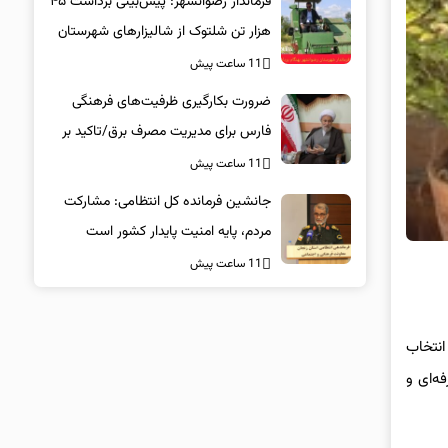
فرماندار رضوانشهر: پیش‌بینی برداشت ۴۵
هزار تن شلتوک از شالیزارهای شهرستان
11 ساعت پیش
ضرورت بکارگیری ظرفیت‌های فرهنگی
فارس برای مدیریت مصرف برق/تاکید بر
همراهی همگانی در پویش ۲۵ درجه
11 ساعت پیش
جانشین فرمانده کل انتظامی: مشارکت
مردم، پایه امنیت پایدار کشور است
11 ساعت پیش
انتخاب
ه‌ای و