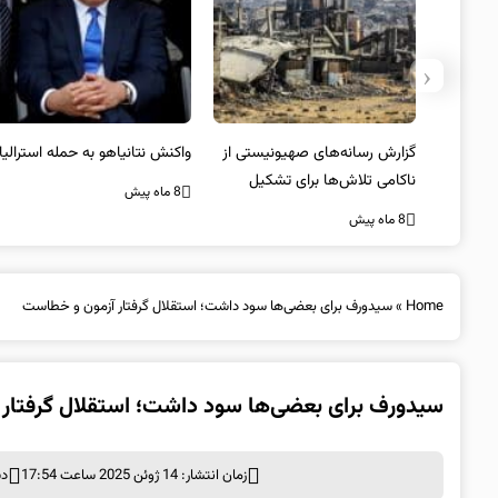
‹
یستی از
واکنش نتانیاهو به حمله استرالیا
حماس ترور فرمانده ارشد القسام
کیل
را تایید کرد
8 ماه پیش
8 ماه پیش
Home
»
سیدورف برای بعضی‌ها سود داشت؛ استقلال گرفتار آزمون و خطاست
سیدورف برای بعضی‌ها سود داشت؛ استقلال گرفتار
زمان انتشار: 14 ژوئن 2025 ساعت 17:54
دس