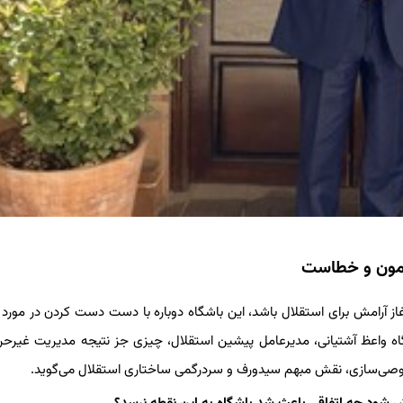
زمون و خطاست
از آرامش برای استقلال باشد، این باشگاه دوباره با دست دست کردن در مورد 
گاه واعظ آشتیانی، مدیرعامل پیشین استقلال، چیزی جز نتیجه مدیریت غیرحرف
خصوصی‌سازی، نقش مبهم سیدورف و سردرگمی ساختاری استقلال می‌گوید.