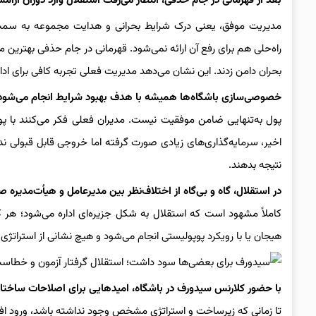
بعد از قهرمانی در جام حذفی، انتظار می‌رفت استقلال وارد دوران آر
مدیریت موفق، یعنی درک شرایط بحرانی و هدایت مجموعه به سمت آر
راه‌حلی هم برای رفع آن ارائه نمی‌شود. قهرمانی در جام حذفی بهترین م
بحران دامن زدند. این نشان می‌دهد مدیریت فعلی تجربه کافی برای اداره
خصوصی‌سازی باشگاه‌ها همیشه با هدف بهبود شرایط انجام می‌شود؛ ا
پول به‌تنهایی ضامن موفقیت نیست. مدیران فعلی فکر می‌کنند با پول
اخیر، سرمایه‌گذاری‌های زیادی صورت گرفته اما خروجی قابل قبولی ن
نتیجه بدهند.
در استقلال، گاه و بی‌گاه از اختلاف‌نظر بین مدیرعامل و هیأت‌مد
کاملاً مشهود است که استقلال به شکل جزیره‌ای اداره می‌شود؛ هر 
هیجان یا با رویکرد پوپولیستی انجام می‌شود و هیچ نشانی از استراتژی ی
با حضور کلارنس سیدورف در باشگاه، امیدهایی برای اصلاحات ساختاری ا
تا زمانی که زیرساخت و استراتژی مشخص وجود نداشته باشد، ورود افر