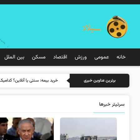
خانه
عمومی
ورزش
اقتصاد
مسکن
بین الملل
خرید بیمه
برترین عناوین خبری
سرتیتر خبرها