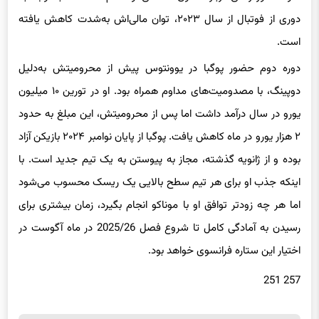
است.
دوره دوم حضور پوگبا در یوونتوس پیش از محرومیتش به‌دلیل
دوپینگ، با مصدومیت‌های مداوم همراه بود. او در تورین ۱۰ میلیون
یورو در سال درآمد داشت اما پس از محرومیتش، این مبلغ به حدود
۲ هزار یورو در ماه کاهش یافت. پوگبا از پایان نوامبر ۲۰۲۴ بازیکن آزاد
بوده و از ژانویه گذشته، مجاز به پیوستن به یک تیم جدید است. با
اینکه جذب او برای هر تیم سطح بالایی یک ریسک محسوب می‌شود
اما هر چه زودتر توافق او با موناکو انجام بگیرد، زمان بیشتری برای
رسیدن به آمادگی کامل تا شروع فصل 2025/26 در ماه آگوست در
اختیار این ستاره فرانسوی خواهد بود.
257 251
برچسب ها
فدراسیون فوتبال اروپا