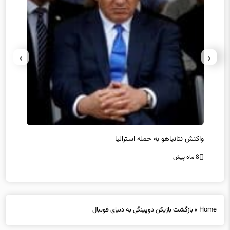
›
‹
یل
واکنش نتانیاهو به حمله استرالیا
حماس ت
8 ماه پیش
8 ماه پیش
Home
»
بازگشت بازیکن دوپینگی به دنیای فوتبال