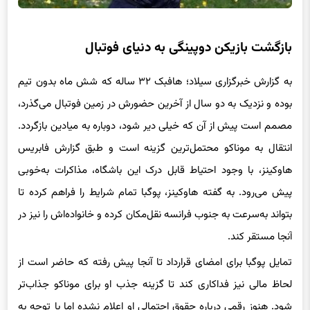
بازگشت بازیکن دوپینگی به دنیای فوتبال
به گزارش خبرگزاری سیلاد؛ هافبک ۳۲ ساله که شش ماه بدون تیم
بوده و نزدیک به دو سال از آخرین حضورش در زمین فوتبال می‌گذرد،
مصمم است پیش از آن که خیلی دیر شود، دوباره به میادین بازگردد.
انتقال به موناکو محتمل‌ترین گزینه است و طبق گزارش فابریس
هاوکینز، با وجود احتیاط قابل‌ درک این باشگاه، مذاکرات به‌خوبی
پیش می‌رود. به گفته هاوکینز، پوگبا تمام شرایط را فراهم کرده تا
بتواند به‌سرعت به جنوب فرانسه نقل‌مکان کرده و خانواده‌اش را نیز در
آنجا مستقر کند.
تمایل پوگبا برای امضای قرارداد تا آنجا پیش رفته که حاضر است از
لحاظ مالی نیز فداکاری کند تا گزینه جذب او برای موناکو جذاب‌تر
شود. هنوز رقمی درباره حقوق احتمالی او اعلام نشده اما با توجه به
دوری از فوتبال از سال ۲۰۲۳، توان مالی‌اش به‌شدت کاهش یافته